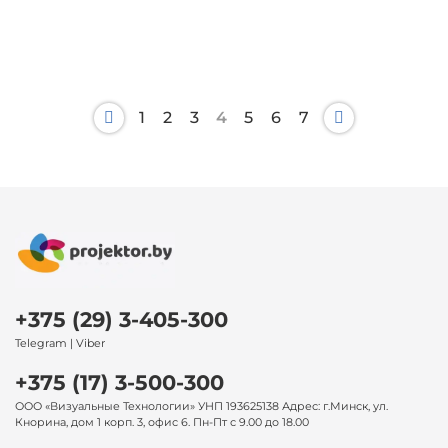
1
2
3
4
5
6
7
+375 (29) 3-405-300
Telegram | Viber
+375 (17) 3-500-300
ООО «Визуальные Технологии» УНП 193625138 Адрес: г.Минск, ул.
Кнорина, дом 1 корп. 3, офис 6. Пн-Пт с 9.00 до 18.00