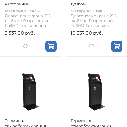
настольный
тумбой
Материал Сталь
Материал Сталь
Диагональ экрана 21.5
Диагональ экрана 21.5
дюймов Разрешение
дюймов Разрешение
FullHD Тип сенсора...
FullHD Тип сенсора...
9 537.00 руб.
10 837.00 руб.
Терминал
Терминал
самообслуживания
самообслуживания