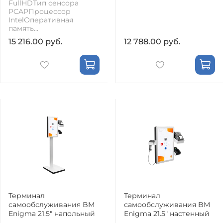
FullHDТип сенсора
PCAPПроцессор
IntelОперативная
память...
15 216.00 руб.
12 788.00 руб.
Терминал
Терминал
самообслуживания BM
самообслуживания BM
Enigma 21.5" напольный
Enigma 21.5" настенный