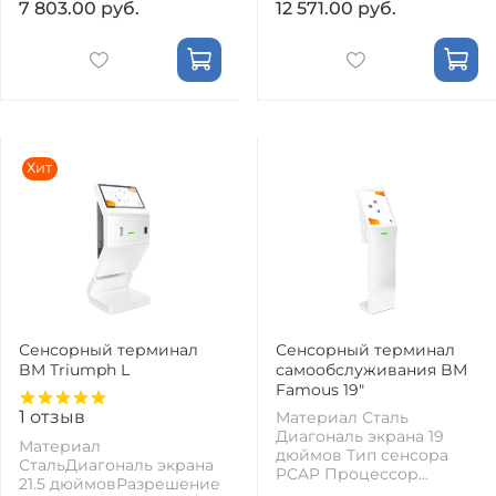
7 803.00 руб.
12 571.00 руб.
Хит
Сенсорный терминал
Сенсорный терминал
BM Triumph L
самообслуживания BM
Famous 19"
1
отзыв
Материал Сталь
Диагональ экрана 19
Материал
дюймов Тип сенсора
СтальДиагональ экрана
PCAP Процессор...
21.5 дюймовРазрешение