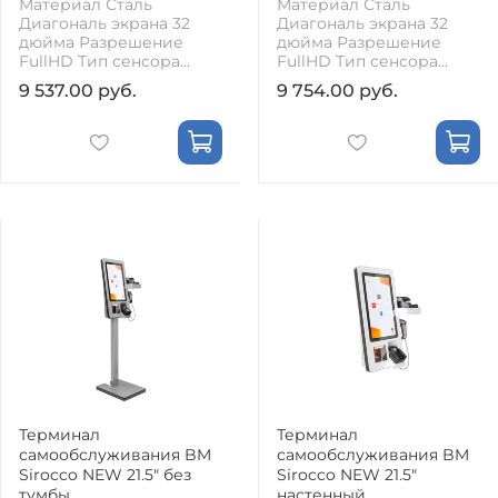
Материал Сталь
Материал Сталь
Диагональ экрана 32
Диагональ экрана 32
дюйма Разрешение
дюйма Разрешение
FullHD Тип сенсора...
FullHD Тип сенсора...
9 537.00 руб.
9 754.00 руб.
Терминал
Терминал
самообслуживания BM
самообслуживания BM
Sirocco NEW 21.5" без
Sirocco NEW 21.5"
тумбы
настенный