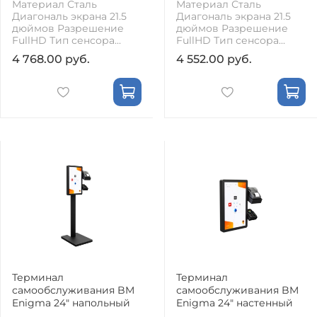
Материал Сталь
Материал Сталь
Диагональ экрана 21.5
Диагональ экрана 21.5
дюймов Разрешение
дюймов Разрешение
FullHD Тип сенсора...
FullHD Тип сенсора...
4 768.00 руб.
4 552.00 руб.
Терминал
Терминал
самообслуживания BM
самообслуживания BM
Enigma 24" напольный
Enigma 24" настенный