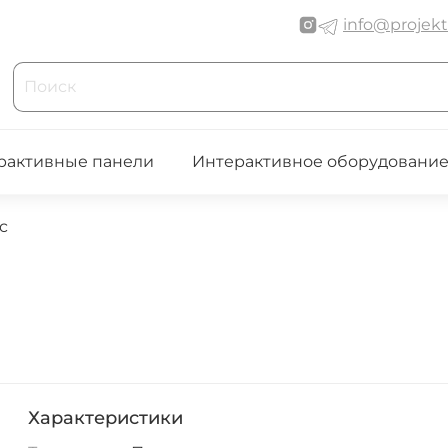
info@projekt
рактивные панели
Интерактивное оборудовани
c
Характеристики