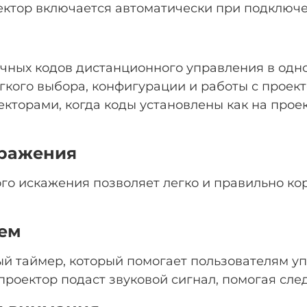
ектор включается автоматически при подключ
ичных кодов дистанционного управления в од
гкого выбора, конфигурации и работы с проект
кторами, когда коды установлены как на проек
бражения
го искажения позволяет легко и правильно к
ем
й таймер, который помогает пользователям уп
роектор подаст звуковой сигнал, помогая сле