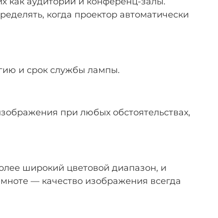
х как аудитории и конференц-залы.
ределять, когда проектор автоматически
гию и срок службы лампы.
 изображения при любых обстоятельствах,
более широкий цветовой диапазон, и
темноте — качество изображения всегда