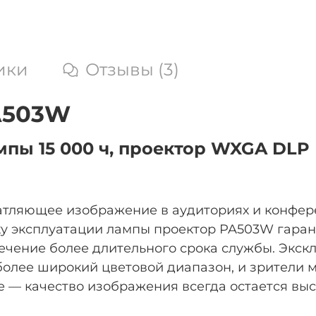
ики
Отзывы (3)
A503W
мпы 15 000 ч, проектор WXGA DLP
атляющее изображение в аудиториях и конфер
у эксплуатации лампы проектор PA503W гаран
чение более длительного срока службы. Экск
более широкий цветовой диапазон, и зрители 
е — качество изображения всегда остается вы