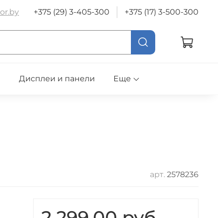
or.by
+375 (29) 3-405-300
+375 (17) 3-500-300
е
Дисплеи и панели
Еще
арт.
2578236
2 299.00 руб.