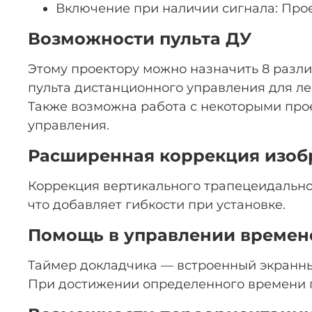
Включение при наличии сигнала: Про
Возможности пульта ДУ
Этому проектору можно назначить 8 разл
пульта дистанционного управления для ле
Также возможна работа с некоторыми прое
управления.
Расширенная коррекция изо
Коррекция вертикального трапецеидально
что добавляет гибкости при установке.
Помощь в управлении времен
Таймер докладчика — встроенный экранны
При достижении определенного времени п