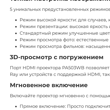
5 уникальных предустановленных режимов
Режим высокой яркости: для случаев, 
Режим презентации: высокая яркость 
Стандартный режим улучшенные цвета
Режим просмотра фото: естественные
Режим просмотра фильмов: насыщенны
3D-просмотр с погружением
Порт HDMI проектора PA503WB позволяет 
Ray или устройств с поддержкой HDMI, та
Мгновенное включение
Включайте проектор мгновенно с помощью
Прямое включение: Просто подключит