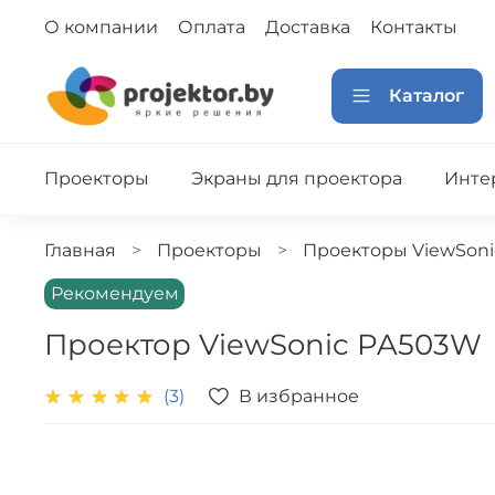
О компании
Оплата
Доставка
Контакты
Каталог
Проекторы
Экраны для проектора
Инте
Главная
Проекторы
Проекторы ViewSoni
Рекомендуем
Проектор ViewSonic PA503W
В избранное
(3)