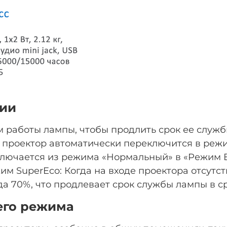
ции
м работы лампы, чтобы продлить срок ее служ
а проектор автоматически переключится в режи
лючается из режима «Нормальный» в «Режим Ec
им SuperEco: Когда на входе проектора отсутст
 70%, что продлевает срок службы лампы в ср
его режима