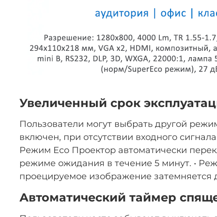
Увеличенный срок эксплуата
Пользователи могут выбрать другой режи
включен, при отсутствии входного сигнал
Режим Eco Проектор автоматически перек
режиме ожидания в течение 5 минут. • Реж
проецируемое изображение затемняется да
Автоматический таймер спящ