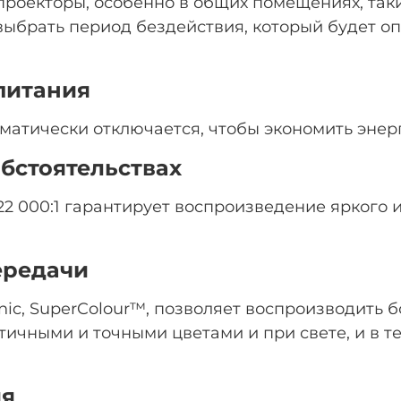
роекторы, особенно в общих помещениях, таки
ыбрать период бездействия, который будет оп
питания
оматически отключается, чтобы экономить энер
бстоятельствах
 22 000:1 гарантирует воспроизведение яркого
ередачи
ic, SuperColour™, позволяет воспроизводить 
тичными и точными цветами и при свете, и в 
ия