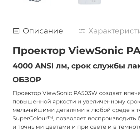
Описание
Характерист
Проектор ViewSonic P
4000 ANSI лм, срок службы ла
ОБЗОР
Проектор ViewSonic PA503W создает впеч
повышенной яркости и увеличенному срок
мельчайшими деталями в любой среде в те
SuperColour™, позволяет воспроизводить 
и точными цветами и при свете и в темнот