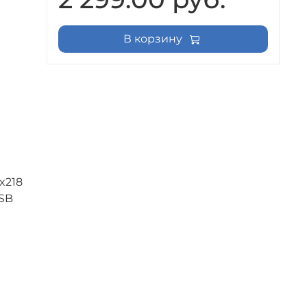
В корзину
0x218
USB