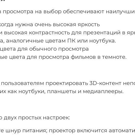
 просмотра на выбор обеспечивают наилучши
когда нужна очень высокая яркость
и высокая контрастность для презентаций в яр
, аналогичные цветам ПК или ноутбука.
 цвета для обычного просмотра
е цвета для просмотра фильмов в темноте.
пользователям проектировать 3D-контент непо
ких как ноутбуки, планшеты и медиаплееры.
 двух простых настроек:
е шнур питания; проектор включится автомати