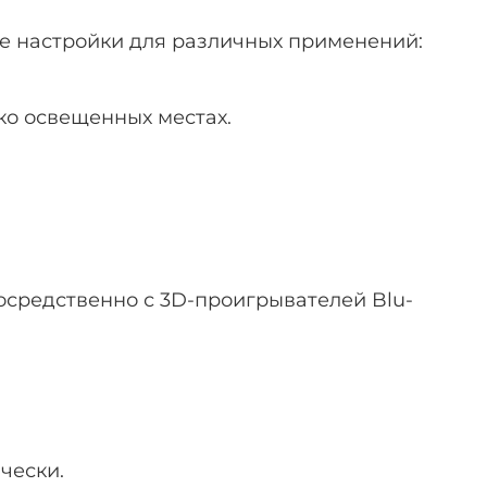
е настройки для различных применений:
ко освещенных местах.
средственно с 3D-проигрывателей Blu-
чески.