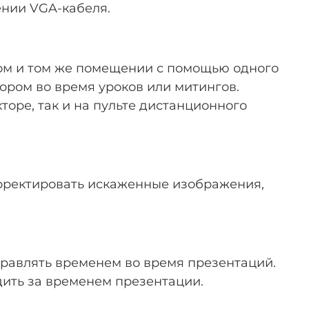
ении VGA-кабеля.
ном и том же помещении с помощью одного
ором во время уроков или митингов.
торе, так и на пульте дистанционного
орректировать искаженные изображения,
равлять временем во время презентаций.
дить за временем презентации.