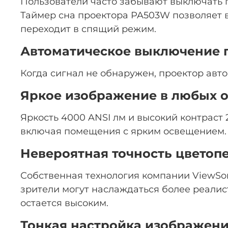
Пользователи часто забывают выключать п
Таймер сна проектора PA503W позволяет в
переходит в спящий режим.
Автоматическое выключение 
Когда сигнал не обнаружен, проектор авт
Яркое изображение в любых о
Яркость 4000 ANSI лм и высокий контраст
включая помещения с ярким освещением.
Невероятная точность цветоп
Собственная технология компании ViewSon
зрители могут наслаждаться более реалис
остается высоким.
Тонкая настройка изображен