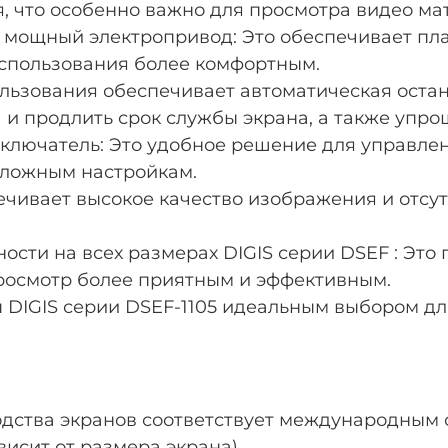
, что особенно важно для просмотра видео ма
и мощный электропривод: Это обеспечивает пл
использования более комфортным.
ользования обеспечивает автоматическая оста
 и продлить срок службы экрана, а также упро
ключатель: Это удобное решение для управлен
 сложным настройкам.
ечивает высокое качество изображения и отсут
ости на всех размерах DIGIS серии DSEF : Это
просмотр более приятным и эффективным.
ы DIGIS серии DSEF-1105 идеальным выбором д
ства экранов соответствует международным с
исит от размера экрана)