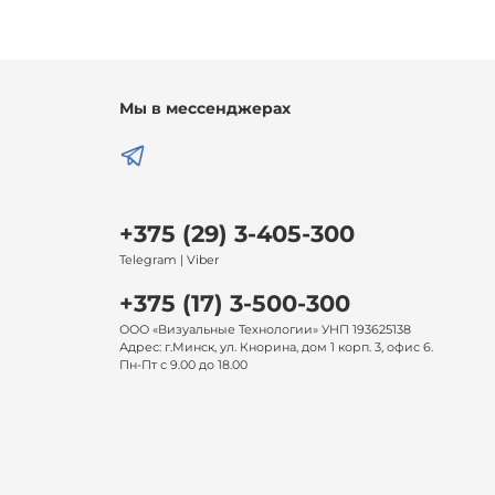
Мы в мессенджерах
+375 (29) 3-405-300
Telegram | Viber
+375 (17) 3-500-300
ООО «Визуальные Технологии» УНП 193625138
Адрес: г.Минск, ул. Кнорина, дом 1 корп. 3, офис 6.
Пн-Пт с 9.00 до 18.00