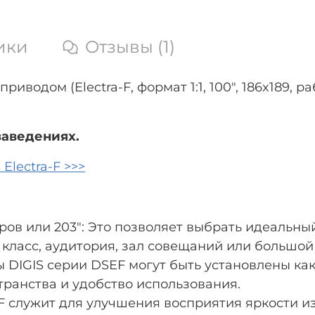
ики
Отзывы (1)
риводом (Electra-F, формат 1:1, 100", 186x189, 
заведениях.
Electra-F >>>
ров или 203": Это позволяет выбрать идеальн
класс, аудитория, зал совещаний или большой 
DIGIS серии DSEF могут быть установлены как н
транства и удобство использования.
F служит для улучшения восприятия яркости и