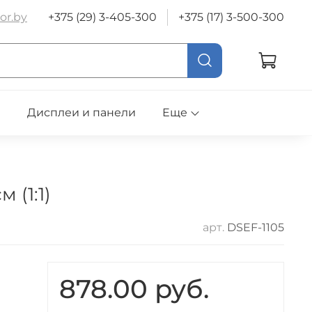
or.by
+375 (29) 3-405-300
+375 (17) 3-500-300
е
Дисплеи и панели
Еще
 (1:1)
арт.
DSEF-1105
878.00 руб.