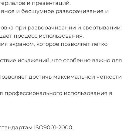
териалов и презентаций.
авное и бесшумное разворачивание и
новка при разворачивании и свертывании:
щает процесс использования.
ия экраном, которое позволяет легко
ствие искажений, что особенно важно для
 позволяет достичь максимальной четкости
ля профессионального использования в
тандартам ISO9001-2000.