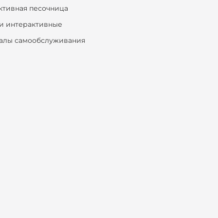
ктивная песочница
и интерактивные
алы самообслуживания