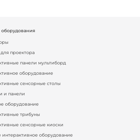
г оборудования
оры
 для проектора
ктивные панели мультиборд
ктивное оборудование
ктивные сенсорные столы
и и панели
ое оборудование
ктивные трибуны
ктивные сенсорные киоски
е интерактивное оборудование