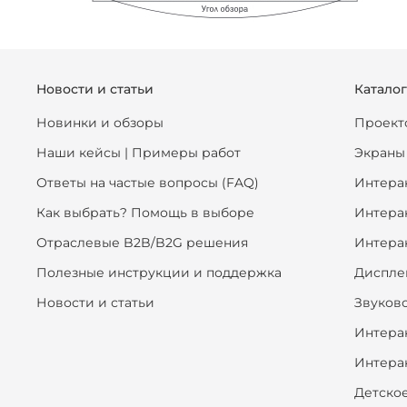
Новости и статьи
Катало
Новинки и обзоры
Проект
Наши кейсы | Примеры работ
Экраны
Ответы на частые вопросы (FAQ)
Интера
Как выбрать? Помощь в выборе
Интера
Отраслевые B2B/B2G решения
Интера
Полезные инструкции и поддержка
Диспле
Новости и статьи
Звуков
Интера
Интера
Детско