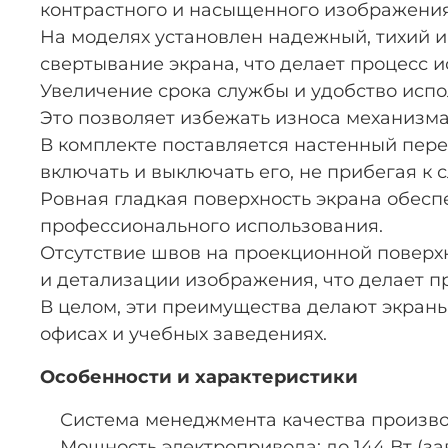
контрастного и насыщенного изображения
На моделях установлен надежный, тихий 
свертывание экрана, что делает процесс 
Увеличение срока службы и удобство исп
Это позволяет избежать износа механизма
В комплекте поставляется настенный пере
включать и выключать его, не прибегая к
Ровная гладкая поверхность экрана обесп
профессионального использования.
Отсутствие швов на проекционной поверхн
и детализации изображения, что делает 
В целом, эти преимущества делают экран
офисах и учебных заведениях.
Особенности и характеристики
Система менеджмента качества производ
Мощность электропривода: до 144 Вт (зав