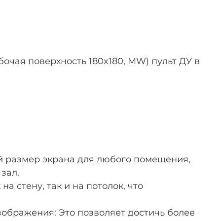
рабочая поверхность 180x180, MW) пульт ДУ в
ый размер экрана для любого помещения,
зал.
а стену, так и на потолок, что
зображения: Это позволяет достичь более