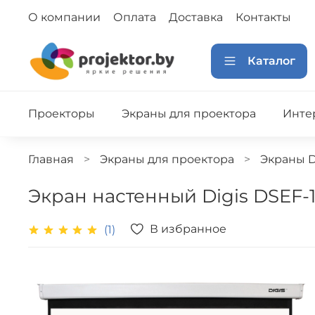
О компании
Оплата
Доставка
Контакты
Каталог
Проекторы
Экраны для проектора
Инте
Главная
Экраны для проектора
Экраны D
Экран настенный Digis DSEF-1
В избранное
(1)