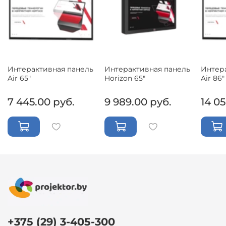
Интерактивная панель
Интерактивная панель
Интер
Air 65"
Horizon 65"
Air 86"
7 445.00 руб.
9 989.00 руб.
14 05
+375 (29) 3-405-300