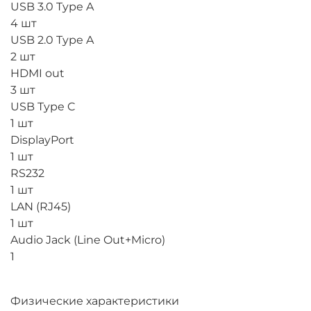
USB 3.0 Type A
4 шт
USB 2.0 Type A
2 шт
HDMI out
3 шт
USB Type C
1 шт
DisplayPort
1 шт
RS232
1 шт
LAN (RJ45)
1 шт
Audio Jack (Line Out+Micro)
1
Физические характеристики