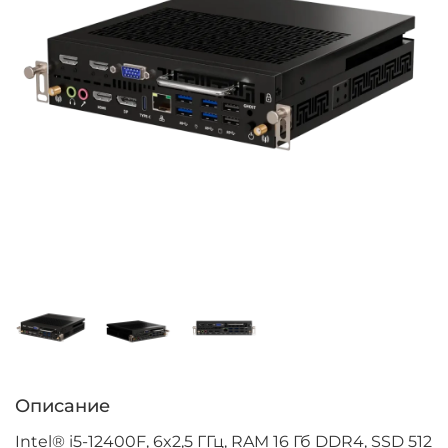
Описание
Intel® i5-12400F, 6x2,5 ГГц, RAM 16 Гб DDR4, SSD 512