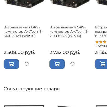
Встраиваемый OPS-
Встраиваемый OPS-
Встра
компьютер AxeTech i3-
компьютер AxeTech i3-
компью
6100-8-128 (Win 10)
7100-8-128 (Win 10)
8100-8-
1
отзы
2 508.00 руб.
2 732.00 руб.
3 135
Сопутствующие товары