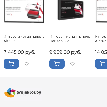
Интерактивная панель
Интерактивная панель
Интер
Air 65"
Horizon 65"
Air 86"
7 445.00 руб.
9 989.00 руб.
14 05