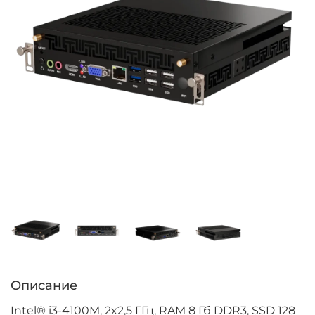
Описание
Intel® i3-4100M, 2x2,5 ГГц, RAM 8 Гб DDR3, SSD 128