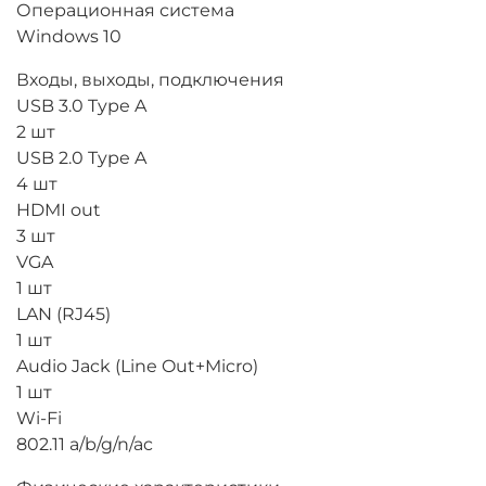
Операционная система
Windows 10
Входы, выходы, подключения
USB 3.0 Type A
2 шт
USB 2.0 Type A
4 шт
HDMI out
3 шт
VGA
1 шт
LAN (RJ45)
1 шт
Audio Jack (Line Out+Micro)
1 шт
Wi-Fi
802.11 a/b/g/n/ac