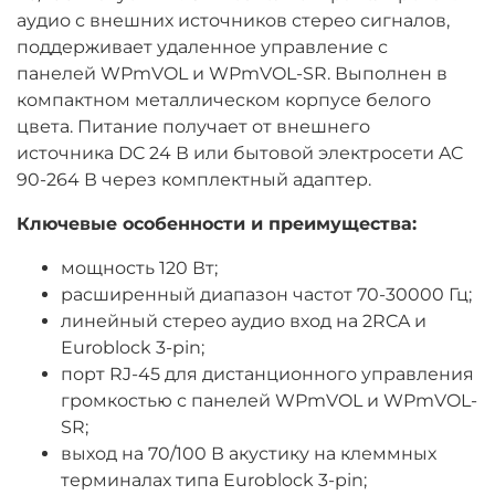
аудио с внешних источников стерео сигналов,
поддерживает удаленное управление с
панелей WPmVOL и WPmVOL-SR. Выполнен в
компактном металлическом корпусе белого
цвета. Питание получает от внешнего
источника DC 24 В или бытовой электросети AC
90-264 В через комплектный адаптер.
Ключевые особенности и преимущества:
мощность 120 Вт;
расширенный диапазон частот 70-30000 Гц;
линейный стерео аудио вход на 2RCA и
Euroblock 3-pin;
порт RJ-45 для дистанционного управления
громкостью с панелей WPmVOL и WPmVOL-
SR;
выход на 70/100 В акустику на клеммных
терминалах типа Euroblock 3-pin;