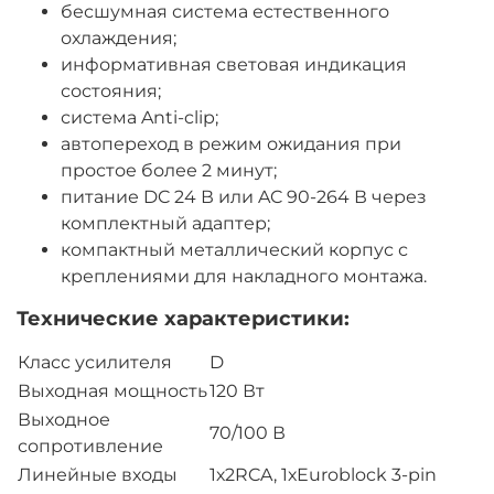
бесшумная система естественного
охлаждения;
информативная световая индикация
состояния;
система Anti-clip;
автопереход в режим ожидания при
простое более 2 минут;
питание DC 24 В или AC 90-264 В через
комплектный адаптер;
компактный металлический корпус с
креплениями для накладного монтажа.
Технические характеристики:
Класс усилителя
D
Выходная мощность
120 Вт
Выходное
70/100 В
сопротивление
Линейные входы
1х2RCA, 1хEuroblock 3-pin