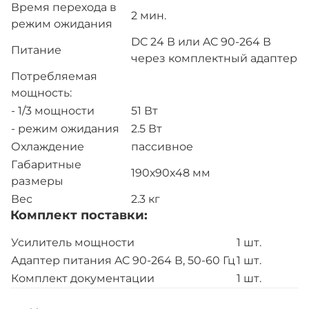
Время перехода в
2 мин.
режим ожидания
DC 24 В или AC 90-264 В
Питание
через комплектный адаптер
Потребляемая
мощность:
- 1/3 мощности
51 Вт
- режим ожидания
2.5 Вт
Охлаждение
пассивное
Габаритные
190х90х48 мм
размеры
Вес
2.3 кг
Комплект поставки:
Усилитель мощности
1 шт.
Адаптер питания AC 90-264 В, 50-60 Гц
1 шт.
Комплект документации
1 шт.