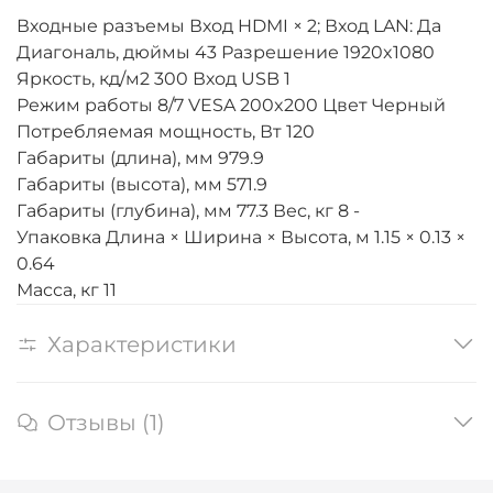
Входные разъемы Вход HDMI × 2; Вход LAN: Да
Диагональ, дюймы 43 Разрешение 1920x1080
Яркость, кд/м2 300 Вход USB 1
Режим работы 8/7 VESA 200x200 Цвет Черный
Потребляемая мощность, Вт 120
Габариты (длина), мм 979.9
Габариты (высота), мм 571.9
Габариты (глубина), мм 77.3 Вес, кг 8 -
Упаковка Длина × Ширина × Высота, м 1.15 × 0.13 ×
0.64
Масса, кг 11
Характеристики
Отзывы (1)