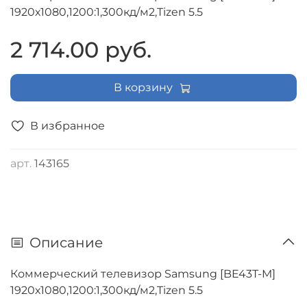
1920х1080,1200:1,300кд/м2,Tizen 5.5
2 714.00 руб.
В корзину
В избранное
арт.
143165
Описание
Коммерческий телевизор Samsung [BE43T-M]
1920х1080,1200:1,300кд/м2,Tizen 5.5