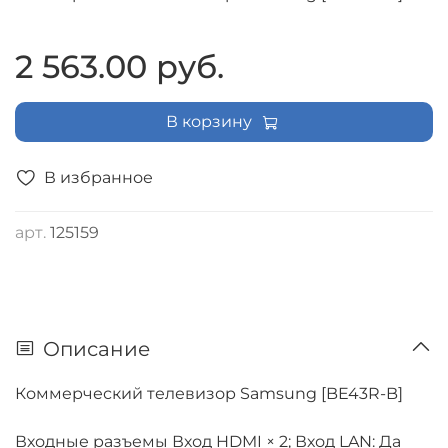
2 563.00 руб.
В корзину
В избранное
арт.
125159
Описание
Коммерческий телевизор Samsung [BE43R-B]
Входные разъемы Вход HDMI × 2; Вход LAN: Да