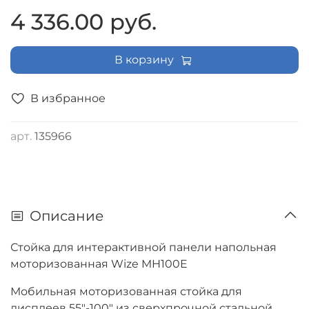
регулировкой по высоте, RF пульт, черная
4 336.00 руб.
В корзину
В избранное
арт.
135966
Описание
Стойка для интерактивной панели напольная
моторизованная Wize MH100E
Мобильная моторизованная стойка для
дисплеев 55"-100" из сверхпрочной стальной