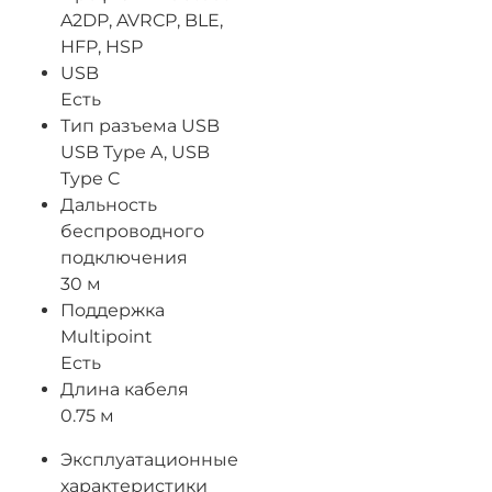
A2DP, AVRCP, BLE,
HFP, HSP
USB
Есть
Тип разъема USB
USB Type A, USB
Type C
Дальность
беспроводного
подключения
30 м
Поддержка
Multipoint
Есть
Длина кабеля
0.75 м
Эксплуатационные
характеристики