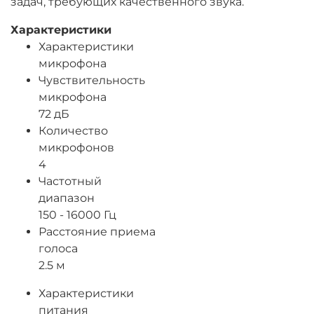
задач, требующих качественного звука.
Характеристики
Характеристики
микрофона
Чувствительность
микрофона
72 дБ
Количество
микрофонов
4
Частотный
диапазон
150 - 16000 Гц
Расстояние приема
голоса
2.5 м
Характеристики
питания