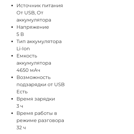
Источник питания
От USB, От
аккумулятора
Напряжение
5 В
Тип аккумулятора
Li-Ion
Емкость
аккумулятора
4650 мАч
Возможность
подзарядки от USB
Есть
Время зарядки
3 ч
Время работы в
режиме разговора
32 ч