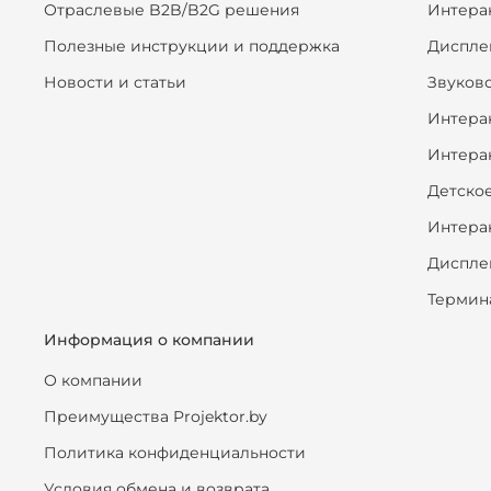
Отраслевые B2B/B2G решения
Интера
Полезные инструкции и поддержка
Диспле
Новости и статьи
Звуков
Интера
Интера
Детско
Интера
Диспле
Термин
Информация о компании
О компании
Преимущества Projektor.by
Политика конфиденциальности
Условия обмена и возврата