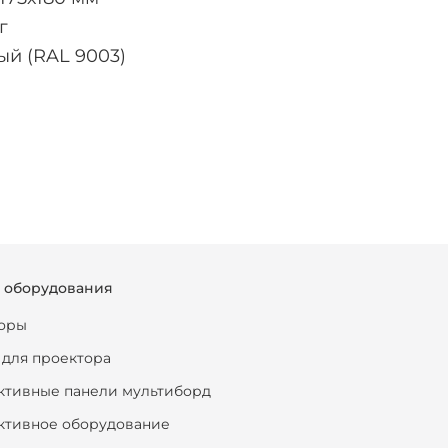
кг
ый (RAL 9003)
г оборудования
оры
 для проектора
ктивные панели мультиборд
ктивное оборудование