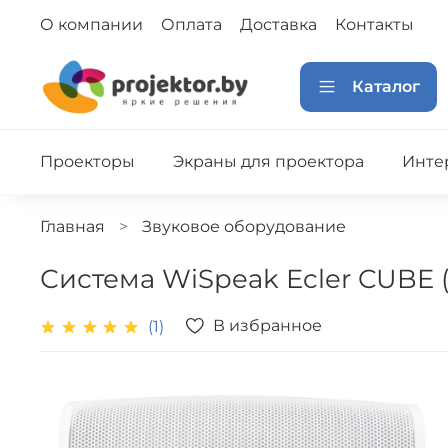
О компании
Оплата
Доставка
Контакты
Каталог
Проекторы
Экраны для проектора
Инте
Главная
Звуковое оборудование
Система WiSpeak Ecler CUBE (
В избранное
(1)