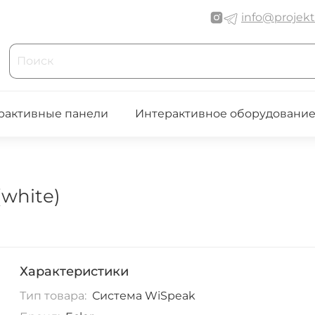
info@projekt
рактивные панели
Интерактивное оборудовани
white)
Характеристики
Тип товара:
Система WiSpeak