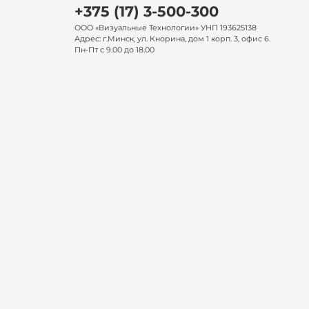
+375 (17) 3-500-300
ООО «Визуальные Технологии» УНП 193625138
Адрес: г.Минск, ул. Кнорина, дом 1 корп. 3, офис 6.
Пн-Пт с 9.00 до 18.00