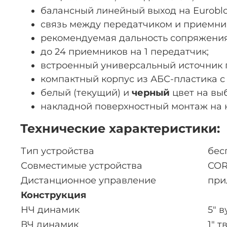
балансный линейный выход на Eurobloc
связь между передатчиком и приемнико
рекомендуемая дальность сопряжения 
до 24 приемников на 1 передатчик;
встроенный универсальный источник п
компактный корпус из АБС-пластика 
белый (текущий) и
черный
цвет на вы
накладной поверхностный монтаж на 
Технические характеристики:
Тип устройства
бес
Совместимые устройства
CO
Дистанционное управление
при
Конструкция
НЧ динамик
5″ 
ВЧ динамик
1″ т