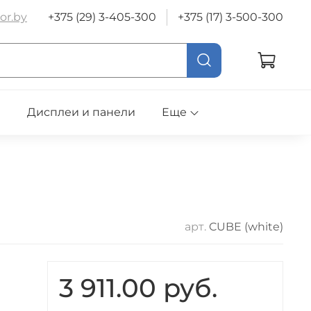
or.by
+375 (29) 3-405-300
+375 (17) 3-500-300
е
Дисплеи и панели
Еще
арт.
CUBE (white)
3 911.00 руб.