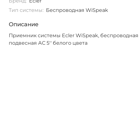
Бренд:
Ecler
Тип системы:
Беспроводная WiSpeak
Описание
Приемник системы Ecler WiSpeak, беспроводная
подвесная АС 5'' белого цвета