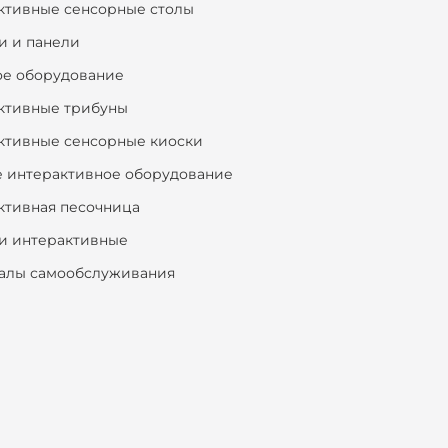
ктивные сенсорные столы
и и панели
ое оборудование
ктивные трибуны
ктивные сенсорные киоски
е интерактивное оборудование
ктивная песочница
и интерактивные
алы самообслуживания