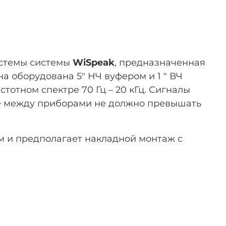
истемы системы
WiSpeak
, предназначенная
а оборудована 5" НЧ вуфером и 1 " ВЧ
тотном спектре 70 Гц – 20 кГц. Сигналы
ие между приборами не должно превышать
м и предполагает накладной монтаж с