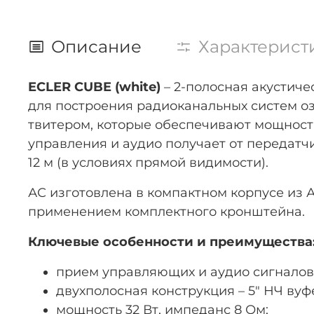
Описание
Характерист
ECLER CUBE (white)
– 2-полосная акустич
для построения радиоканальных систем оз
твитером, которые обеспечивают мощность н
управления и аудио получает от передатч
12 м (в условиях прямой видимости).
АС изготовлена в компактном корпусе из
применением комплектного кронштейна.
Ключевые особенности и преимущества
прием управляющих и аудио сигналов
двухполосная конструкция – 5" НЧ вуфер
мощность 32 Вт, импеданс 8 Ом;