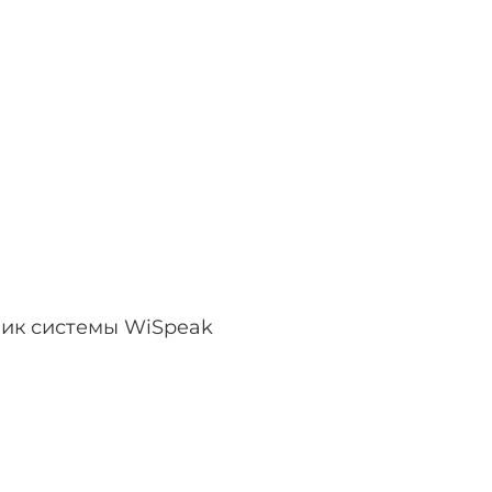
ник системы WiSpeak