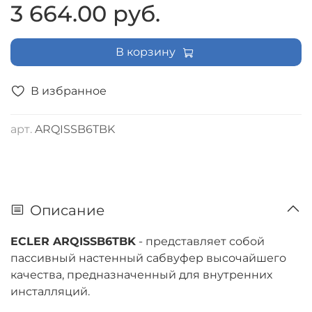
3 664.00 руб.
В корзину
В избранное
арт.
ARQISSB6TBK
Описание
ECLER ARQISSB6TBK
- представляет собой
пассивный настенный сабвуфер высочайшего
качества, предназначенный для внутренних
инсталляций.