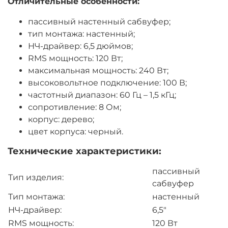
Отличительные особенности:
пассивный настенный сабвуфер;
тип монтажа: настенный;
НЧ-драйвер: 6,5 дюймов;
RMS мощность: 120 Вт;
максимальная мощность: 240 Вт;
высоковольтное подключение: 100 В;
частотный диапазон: 60 Гц – 1,5 кГц;
сопротивление: 8 Ом;
корпус: дерево;
цвет корпуса: черный.
Технические характеристики:
пассивный
Тип изделия:
сабвуфер
Тип монтажа:
настенный
НЧ-драйвер:
6,5″
RMS мощность:
120 Вт