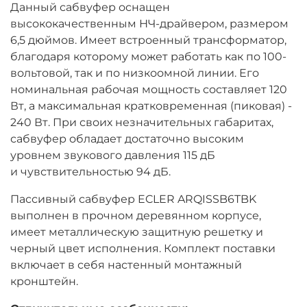
Данный сабвуфер оснащен
высококачественным НЧ-драйвером, размером
6,5 дюймов. Имеет встроенный трансформатор,
благодаря которому может работать как по 100-
вольтовой, так и по низкоомной линии. Его
номинальная рабочая мощность составляет 120
Вт, а максимальная кратковременная (пиковая) -
240 Вт. При своих незначительных габаритах,
сабвуфер обладает достаточно высоким
уровнем звукового давления 115 дБ
и чувствительностью 94 дБ.
Пассивный сабвуфер ECLER ARQISSB6TBK
выполнен в прочном деревянном корпусе,
имеет металлическую защитную решетку и
черный цвет исполнения. Комплект поставки
включает в себя настенный монтажный
кронштейн.