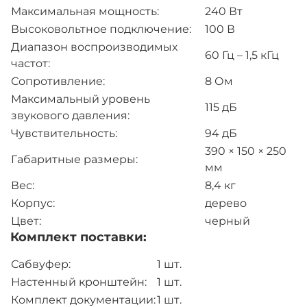
Максимальная мощность:
240 Вт
Высоковольтное подключение:
100 В
Диапазон воспроизводимых
60 Гц – 1,5 кГц
частот:
Сопротивление:
8 Ом
Максимальный уровень
115 дБ
звукового давления:
Чувствительность:
94 дБ
390 × 150 × 250
Габаритные размеры:
мм
Вес:
8,4 кг
Корпус:
дерево
Цвет:
черный
Комплект поставки:
Сабвуфер:
1 шт.
Настенный кронштейн:
1 шт.
Комплект документации:
1 шт.