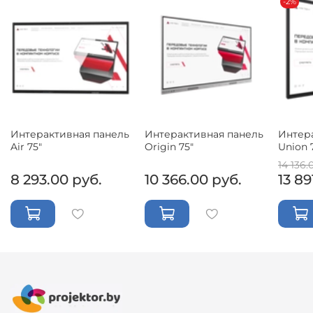
-2%
Интерактивная панель
Интерактивная панель
Интер
Air 75"
Origin 75"
Union 
14 136.
8 293.00 руб.
10 366.00 руб.
13 89