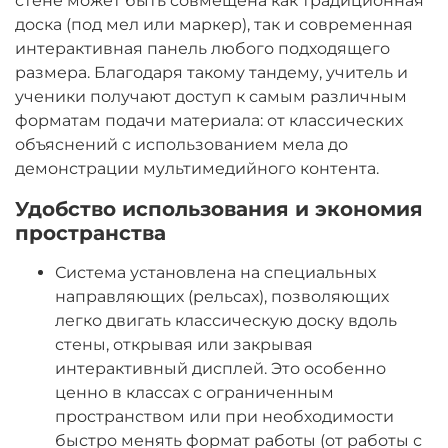
стене может быть совмещена как традиционная
доска (под мел или маркер), так и современная
интерактивная панель любого подходящего
размера. Благодаря такому тандему, учитель и
ученики получают доступ к самым различным
форматам подачи материала: от классических
объяснений с использованием мела до
демонстрации мультимедийного контента.
Удобство использования и экономия
пространства
Система установлена на специальных
направляющих (рельсах), позволяющих
легко двигать классическую доску вдоль
стены, открывая или закрывая
интерактивный дисплей. Это особенно
ценно в классах с ограниченным
пространством или при необходимости
быстро менять формат работы (от работы с