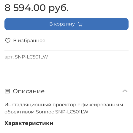
8 594.00 руб.
В корзину
В избранное
арт.
SNP-LC501LW
Описание
Инсталляционный проектор с фиксированным
объективом Sonnoc SNP-LC501LW
Характеристики