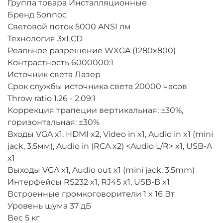
Группа товара Инсталляционные
Бренд Sonnoc
Световой поток 5000 ANSI лм
Технология 3xLCD
Реальное разрешение WXGA (1280x800)
Контрастность 6000000:1
Источник света Лазер
Срок службы источника света 20000 часов
Throw ratio 1.26 - 2.09:1
Коррекция трапеции вертикальная: ±30%,
горизонтальная: ±30%
Входы VGA x1, HDMI x2, Video in x1, Audio in x1 (mini
jack, 3.5мм), Audio in (RCA x2) <Audio L/R> x1, USB-A
x1
Выходы VGA x1, Audio out x1 (mini jack, 3.5mm)
Интерфейсы RS232 x1, RJ45 x1, USB-B x1
Встроенные громкоговорители 1 x 16 Вт
Уровень шума 37 дБ
Вес 5 кг