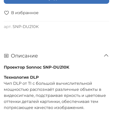
В избранное
арт.
SNP-DU210K
Описание
Проектор Sonnoc SNP-DU210K
Технология DLP
Чип DLP от TI с большой вычислительной
мощностью распознаёт различные объекты в
видеосигнале, подстраивая яркость и цветовые
оттенки деталей картинки, обеспечивая тем
потрясающее качество изображения.