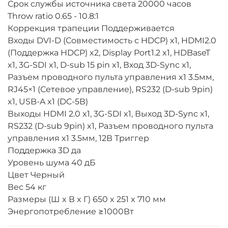
Срок службы источника света 20000 часов
Throw ratio 0.65 - 10.8:1
Коррекция трапеции Поддерживается
Входы DVI-D (Совместимость с HDCP) x1, HDMI2.0
(Поддержка HDCP) x2, Display Port1.2 x1, HDBaseT
x1, 3G-SDI x1, D-sub 15 pin x1, Вход 3D-Sync x1,
Разъем проводного пульта управления x1 3.5мм,
RJ45×1 (Сетевое управление), RS232 (D-sub 9pin)
x1, USB-A x1 (DC-5В)
Выходы HDMI 2.0 x1, 3G-SDI x1, Выход 3D-Sync x1,
RS232 (D-sub 9pin) x1, Разъем проводного пульта
управления x1 3.5мм, 12В Триггер
Поддержка 3D да
Уровень шума 40 дБ
Цвет Черный
Вес 54 кг
Размеры (Ш x В x Г) 650 x 251 x 710 мм
Энергопотребление ≥1000Вт