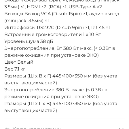
3.5мм) ×1, HDMI ×2, (RCA) ×1, USB-Type A ×2
Выходы Выход VGA (D-sub 15pin) ×1, аудио выход
(mini jack, 3.5мм) ×1
Интерфейсы RS232C (D-sub 9pin) ×1, RJ-45 ×1
Встроенные громкоговорители 1 х 10 Вт
Уровень шума 38 дБ
Энергопотребление, Вт 380 Вт макс. (< 0.3Вт в
режиме ожидания при установке ЭКО)
Цвет Белый
Вес 7.1 кг
Размеры (Ш x В x Г) 445×100×350 мм (без учета
выступающих частей)
Энергопотребление 380 Вт макс. (< 0.3Вт в
режиме ожидания при установке ЭКО)
Размеры (Ш x Г x В) 445×100×350 мм (без учета
выступающих частей)