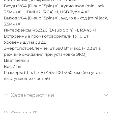
Входы VGA (D-sub 15pin) ×1, Аудио вход (mini jack,
3.5мм) ×1, HDMI ×2, (RCA) ×1, USB-Type A ×2
Выход VGA (D-sub 15pin) ×1, аудио выход (mini jack,
3.5мм) ×1
Интерфейсы RS232C (D-sub 9pin) ×1, RJ-45 ×1
Встроенные громкоговорители 1 х 10 Вт
Уровень шума 38 дБ
Энергопотребление, Вт 380 Вт макс. (< 0.3Вт в
режиме ожидания при установке ЭКО)
Цвет Белый
Вес 7.1 кг
Размеры (Ш x Г x В) 445×100×350 мм (без учета
выступающих частей)
Характеристики
Отзывы (1)