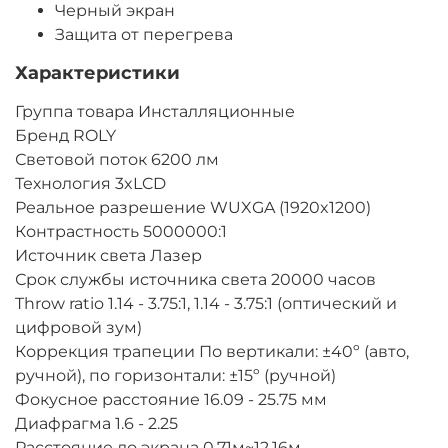
Черный экран
Защита от перегрева
Характеристики
Группа товара Инсталляционные
Бренд ROLY
Световой поток 6200 лм
Технология 3xLCD
Реальное разрешение WUXGA (1920x1200)
Контрастность 5000000:1
Источник света Лазер
Срок службы источника света 20000 часов
Throw ratio 1.14 - 3.75:1, 1.14 - 3.75:1 (оптический и
цифровой зум)
Коррекция трапеции По вертикали: ±40º (авто,
ручной), по горизонтали: ±15º (ручной)
Фокусное расстояние 16.09 - 25.75 мм
Диафрагма 1.6 - 2.25
Расстояние до экрана 0.71м~12.16м