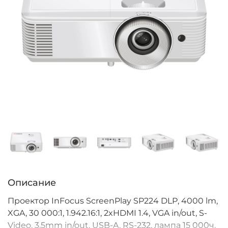
Описание
Проектор InFocus ScreenPlay SP224 DLP, 4000 lm,
XGA, 30 000:1, 1.942.16:1, 2xHDMI 1.4, VGA in/out, S-
Video, 3.5mm in/out, USB-A, RS-232, лампа 15 000ч.