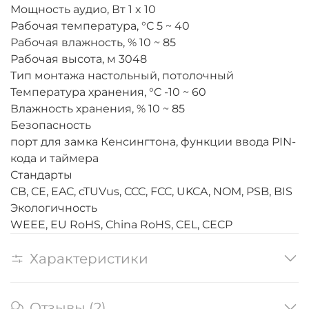
Мощность аудио, Вт
1 x 10
Рабочая температура, °C
5 ~ 40
Рабочая влажность, %
10 ~ 85
Рабочая высота, м
3048
Тип монтажа
настольный, потолочный
Температура хранения, °C
-10 ~ 60
Влажность хранения, %
10 ~ 85
Безопасность
порт для замка Кенсингтона, функции ввода PIN-
кода и таймера
Стандарты
CB, CE, EAC, cTUVus, CCC, FCC, UKCA, NOM, PSB, BIS
Экологичность
WEEE, EU RoHS, China RoHS, CEL, CECP
Характеристики
Отзывы (2)