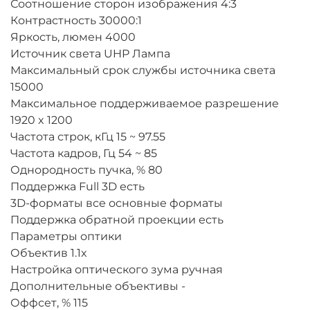
Соотношение сторон изображения
4:3
Контрастность
30000:1
Яркость, люмен
4000
Источник света
UHP Лампа
Максимальный срок службы источника света
15000
Максимальное поддерживаемое разрешение
1920 x 1200
Частота строк, кГц
15 ~ 97.55
Частота кадров, Гц
54 ~ 85
Однородность пучка, %
80
Поддержка Full 3D
есть
3D-форматы
все основные форматы
Поддержка обратной проекции
есть
Параметры оптики
Объектив
1.1x
Настройка оптического зума
ручная
Дополнительные объективы
-
Оффсет, %
115