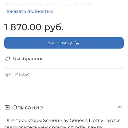
(ECO mode), 10W, 27дБ, 2,6 кг, БЕЛЫЙ
Показать полностью
1 870.00 руб.
В корзину
В избранное
арт.
145254
Описание
DLP-проекторы ScreenPlay Genesis II отличаются
сверхдлительным сроком службы лампы,