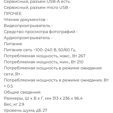
Сервисный, разъем USB-A
есть
Сервисный, разъем micro USB
-
ПРОЧЕЕ
Чтение документов
-
Видеопроигрыватель
-
Средство просмотра фотографий
-
Аудиопроигрыватель
-
Питание
Питание
сеть ~100–240 В, 50/60 Гц
Потребляемая мощность, макс., Вт
267
Потребляемая мощность, мин., Вт
210
Потребляемая мощность в режиме ожидания
сети, Вт
-
Потребляемая мощность в режиме ожидания, Вт
< 0.5
Общие сведения
Размеры, Ш x В x Г, мм
313 x 236 x 96.4
Вес, кг
2.9
Уровень шума, дБ
27