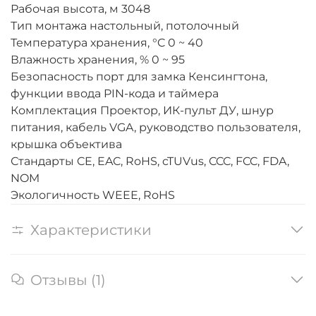
Рабочая высота, м
3048
Тип монтажа
настольный, потолочный
Температура хранения, °C
0 ~ 40
Влажность хранения, %
0 ~ 95
Безопасность
порт для замка Кенсингтона,
функции ввода PIN-кода и таймера
Комплектация
Проектор, ИК-пульт ДУ, шнур
питания, кабель VGA, руководство пользователя,
крышка объектива
Стандарты
CE, EAC, RoHS, cTUVus, CCC, FCC, FDA,
NOM
Экологичность
WEEE, RoHS
Характеристики
Отзывы (1)