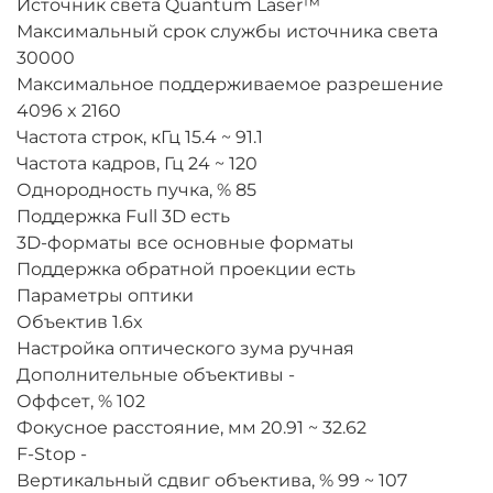
Источник света
Quantum Laser™
Максимальный срок службы источника света
30000
Максимальное поддерживаемое разрешение
4096 x 2160
Частота строк, кГц
15.4 ~ 91.1
Частота кадров, Гц
24 ~ 120
Однородность пучка, %
85
Поддержка Full 3D
есть
3D-форматы
все основные форматы
Поддержка обратной проекции
есть
Параметры оптики
Объектив
1.6x
Настройка оптического зума
ручная
Дополнительные объективы
-
Оффсет, %
102
Фокусное расстояние, мм
20.91 ~ 32.62
F-Stop
-
Вертикальный сдвиг объектива, %
99 ~ 107