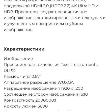
поддержкой HDMI 2.0 (HDCP 2.2) 4K Ultra HD и
HDR. Проекторы создают реалистичное
изображение с детализированными текстурами
и улучшенным восприятием глубины
изображения.
Характеристики
Изображение
Проекционная технология
Texas Instruments
DLP®
Размер чипа
0.67"
Аппаратное разрешение
WUXGA
Разрешение изображения
1920 x 1200
Соотношение сторон изображения
16:10
Контрастность
2000000:1
Яркость, люмен
5600