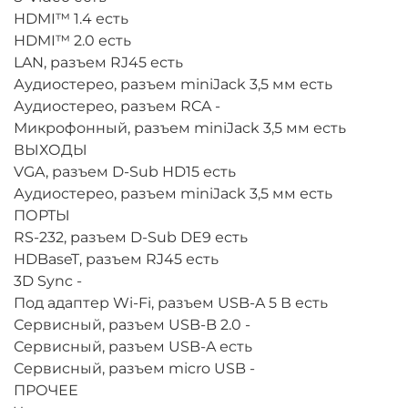
HDMI™ 1.4
есть
HDMI™ 2.0
есть
LAN, разъем RJ45
есть
Аудиостерео, разъем miniJack 3,5 мм
есть
Аудиостерео, разъем RCA
-
Микрофонный, разъем miniJack 3,5 мм
есть
ВЫХОДЫ
VGA, разъем D-Sub HD15
есть
Аудиостерео, разъем miniJack 3,5 мм
есть
ПОРТЫ
RS-232, разъем D-Sub DE9
есть
HDBaseT, разъем RJ45
есть
3D Sync
-
Под адаптер Wi-Fi, разъем USB-A 5 В
есть
Сервисный, разъем USB-B 2.0
-
Сервисный, разъем USB-A
есть
Сервисный, разъем micro USB
-
ПРОЧЕЕ