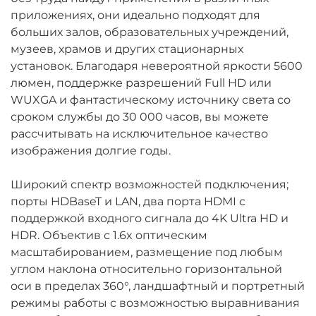
приложениях, они идеально подходят для
больших залов, образовательных учреждений,
музеев, храмов и других стационарных
установок. Благодаря невероятной яркости 5600
люмен, поддержке разрешений Full HD или
WUXGA и фантастическому источнику света со
сроком службы до 30 000 часов, вы можете
рассчитывать на исключительное качество
изображения долгие годы.
Широкий спектр возможностей подключения;
порты HDBaseT и LAN, два порта HDMI с
поддержкой входного сигнала до 4K Ultra HD и
HDR. Объектив с 1.6x оптическим
масштабированием, размещение под любым
углом наклона относительно горизонтальной
оси в пределах 360°, ландшафтный и портретный
режимы работы с возможностью выравнивания