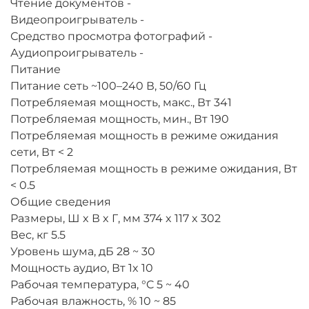
Чтение документов
-
Видеопроигрыватель
-
Средство просмотра фотографий
-
Аудиопроигрыватель
-
Питание
Питание
сеть ~100–240 В, 50/60 Гц
Потребляемая мощность, макс., Вт
341
Потребляемая мощность, мин., Вт
190
Потребляемая мощность в режиме ожидания
сети, Вт
< 2
Потребляемая мощность в режиме ожидания, Вт
< 0.5
Общие сведения
Размеры, Ш x В x Г, мм
374 x 117 x 302
Вес, кг
5.5
Уровень шума, дБ
28 ~ 30
Мощность аудио, Вт
1x 10
Рабочая температура, °C
5 ~ 40
Рабочая влажность, %
10 ~ 85