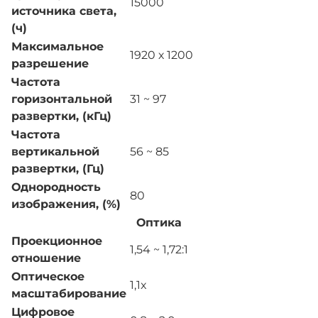
15000
источника света,
(ч)
Максимальное
1920 х 1200
разрешение
Частота
горизонтальной
31 ~ 97
развертки, (кГц)
Частота
вертикальной
56 ~ 85
развертки, (Гц)
Однородность
80
изображения, (%)
Оптика
Проекционное
1,54 ~ 1,72:1
отношение
Оптическое
1,1x
масштабирование
Цифровое