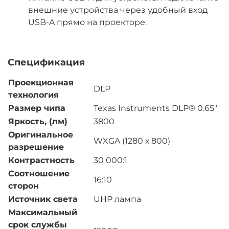
внешние устройства через удобный вход
USB-A прямо на проекторе.
Спецификация
Проекционная
DLP
технология
Размер чипа
Texas Instruments DLP® 0.65"
Яркость, (лм)
3800
Оригинальное
WXGA (1280 х 800)
разрешение
Контрастность
30 000:1
Соотношение
16:10
сторон
Источник света
UHP лампа
Максимальный
срок службы