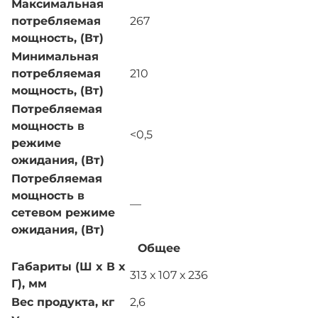
Максимальная
потребляемая
267
мощность, (Вт)
Минимальная
потребляемая
210
мощность, (Вт)
Потребляемая
мощность в
<0,5
режиме
ожидания, (Вт)
Потребляемая
мощность в
—
сетевом режиме
ожидания, (Вт)
Общее
Габариты (Ш x В x
313 х 107 х 236
Г), мм
Вес продукта, кг
2,6