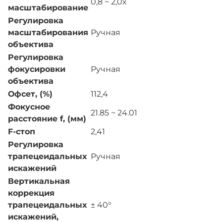
0,8 ~ 2,0x
масштабирование
Регулировка
масштабирования
Ручная
объектива
Регулировка
фокусировки
Ручная
объектива
Офсет, (%)
112,4
Фокусное
21.85 ~ 24.01
расстояние f, (мм)
F-стоп
2,41
Регулировка
трапецеидальных
Ручная
искажений
Вертикальная
коррекция
трапецеидальных
± 40°
искажений,