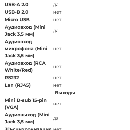
USB-A 2.0
да
USB-B 2.0
нет
Micro USB
нет
Аудиовход (Mini
да
Jack 3,5 мм)
Аудиовход
микрофона (Mini
нет
Jack 3,5 мм)
Аудиовход (RCA
нет
White/Red)
RS232
нет
Lan (RJ45)
нет
Выходы
Mini D-sub 15-pin
нет
(VGA)
Аудиовыход (Mini
да
Jack 3,5 мм)
3D-синхронизация
нет