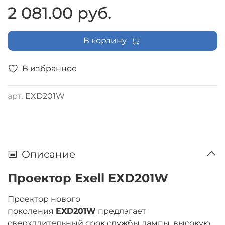
2 081.00 руб.
В корзину
В избранное
арт.
EXD201W
Описание
Проектор Exell EXD201W
Проектор нового
поколения
EXD201W
предлагает
сверхдлительный срок службы лампы, высокую