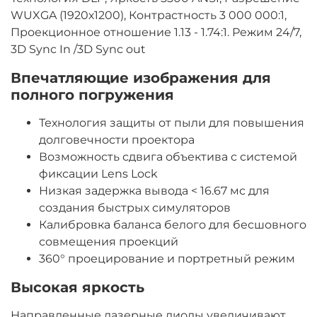
WUXGA (1920х1200), Контрастность 3 000 000:1,
Проекционное отношение 1.13 - 1.74:1. Режим 24/7,
3D Sync In /3D Sync out
Впечатляющие изображения для
полного погружения
Технология защиты от пыли для повышения
долговечности проектора
Возможность сдвига объектива с системой
фиксации Lens Lock
Низкая задержка вывода < 16.67 мс для
создания быстрых симуляторов
Калибровка баланса белого для бесшовного
совмещения проекций
360° проецирование и портретный режим
Высокая яркость
Направленные лазерные диоды увеличивают