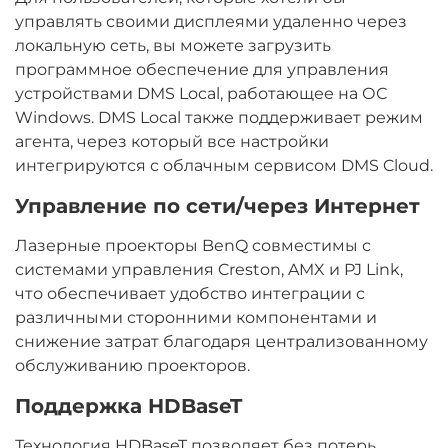
управлять своими дисплеями удаленно через
локальную сеть, вы можете загрузить
программное обеспечение для управления
устройствами DMS Local, работающее на ОС
Windows. DMS Local также поддерживает режим
агента, через который все настройки
интегрируются с облачным сервисом DMS Cloud.
Управление по сети/через Интернет
Лазерные проекторы BenQ совместимы с
системами управления Creston, AMX и PJ Link,
что обеспечивает удобство интеграции с
различными сторонними компонентами и
снижение затрат благодаря централизованному
обслуживанию проекторов.
Поддержка HDBaseT
Технология HDBaseT позволяет без потерь