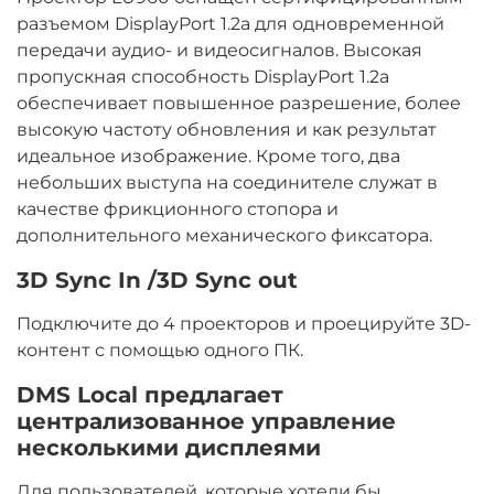
разъемом DisplayPort 1.2a для одновременной
передачи аудио- и видеосигналов. Высокая
пропускная способность DisplayPort 1.2a
обеспечивает повышенное разрешение, более
высокую частоту обновления и как результат
идеальное изображение. Кроме того, два
небольших выступа на соединителе служат в
качестве фрикционного стопора и
дополнительного механического фиксатора.
3D Sync In /3D Sync out
Подключите до 4 проекторов и проецируйте 3D-
контент с помощью одного ПК.
DMS Local предлагает
централизованное управление
несколькими дисплеями
Для пользователей, которые хотели бы