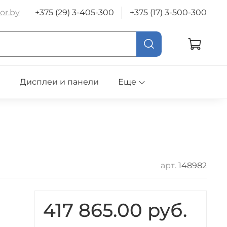
or.by
+375 (29) 3-405-300
+375 (17) 3-500-300
е
Дисплеи и панели
Еще
арт.
148982
417 865.00 руб.