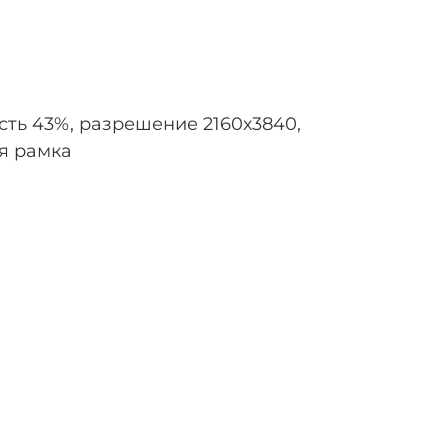
ть 43%, разрешение 2160х3840,
ая рамка