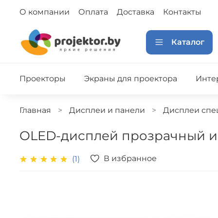
О компании
Оплата
Доставка
Контакты
Каталог
Проекторы
Экраны для проектора
Инте
Главная
Дисплеи и панели
Дисплеи спе
OLED-дисплей прозрачный и
В избранное
(1)