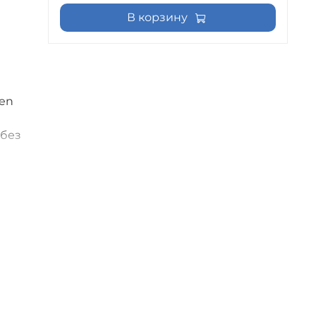
В корзину
en
 без