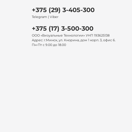
+375 (29) 3-405-300
Telegram | Viber
+375 (17) 3-500-300
ООО «Визуальные Технологии» УНП 193625138
Адрес: г.Минск, ул. Кнорина, дом 1 корп. 3, офис 6.
Пн-Пт с 9.00 до 18.00