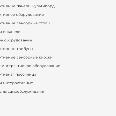
ктивные панели мультиборд
ктивное оборудование
ктивные сенсорные столы
и и панели
ое оборудование
ктивные трибуны
ктивные сенсорные киоски
е интерактивное оборудование
ктивная песочница
и интерактивные
алы самообслуживания