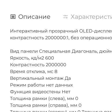
Описание
Характерист
Интерактивный прозрачный OLED-дисплей L
контрастность 2000000:1, без операционно
Вид панели Специальная Диагональ, дюй
Яркость, кд/м2 600
Контрастность 2000000
Время отклика, мс 8
Вертикальный монтаж Да
Режим работы нет данных
Функция видеостены Нет
Толщина рамки (слева), мм 0
Толщина рамки (справа), мм 0
Толщина рамки (сверху), мм 0 Толщина рам