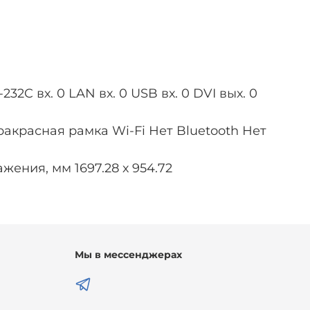
232C вх. 0 LAN вх. 0 USB вх. 0 DVI вых. 0
красная рамка Wi-Fi Нет Bluetooth Нет
ения, мм 1697.28 х 954.72
Мы в мессенджерах