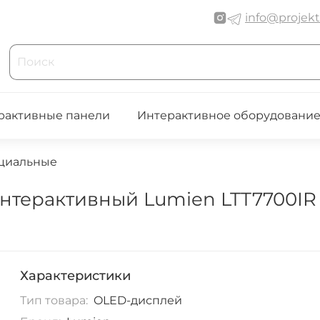
info@projekt
рактивные панели
Интерактивное оборудовани
циальные
нтерактивный Lumien LTT7700IR
Характеристики
Тип товара:
OLED-дисплей