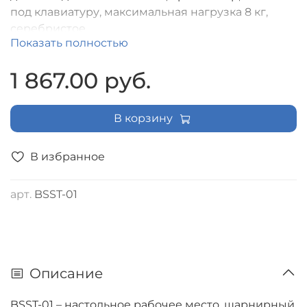
под клавиатуру, максимальная нагрузка 8 кг,
серебристое
Показать полностью
1 867.00 руб.
В корзину
В избранное
арт.
BSST-01
Описание
BSST-01 – настольное рабочее место, шарнирный