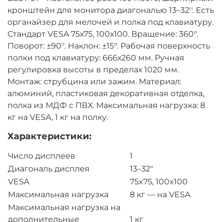
кронштейн для монитора диагональю 13–32''. Есть
органайзер для мелочей и полка под клавиатуру.
Стандарт VESA 75х75, 100х100. Вращение: 360°.
Поворот: ±90°. Наклон: ±15°. Рабочая поверхность
полки под клавиатуру: 666х260 мм. Ручная
регулировка высоты в пределах 1020 мм.
Монтаж: струбцина или зажим. Материал:
алюминий, пластиковая декоративная отделка,
полка из МДФ с ПВХ. Максимальная нагрузка: 8
кг на VESA, 1 кг на полку.
Характеристики:
Число дисплеев
1
Диагональ дисплея
13–32″
VESA
75x75, 100x100
Максимальная нагрузка
8 кг — на VESA
Максимальная нагрузка на
дополнительные
1 кг