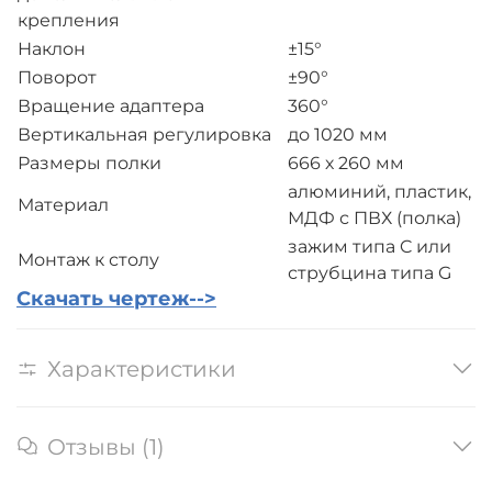
крепления
Наклон
±15°
Поворот
±90°
Вращение адаптера
360°
Вертикальная регулировка
до 1020 мм
Размеры полки
666 х 260 мм
алюминий, пластик,
Материал
МДФ с ПВХ (полка)
зажим типа C или
Монтаж к столу
струбцина типа G
Скачать чертеж-->
Характеристики
Отзывы (1)