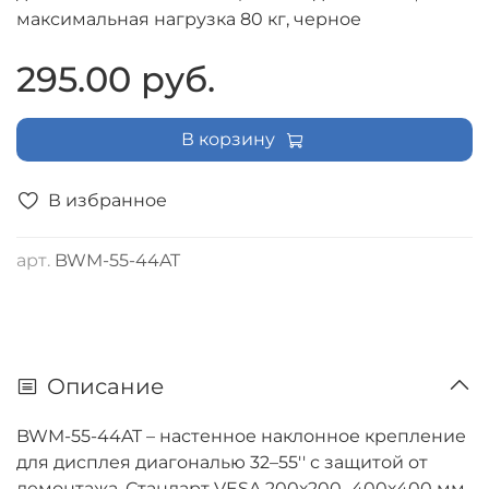
максимальная нагрузка 80 кг, черное
295.00 руб.
В корзину
В избранное
арт.
BWM-55-44AT
Описание
BWM-55-44AT – настенное наклонное крепление
для дисплея диагональю 32–55'' с защитой от
демонтажа. Стандарт VESA 200х200...400х400 мм.