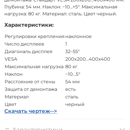
Глубина: 54 мм. Наклон: −10...+5°. Максимальная
нагрузка: 80 кг. Материал: сталь. Цвет черный.
Характеристики:
Регулировки крепления
наклонное
Число дисплеев
1
Диагональ дисплея
32–55″
VESA
200x200…400x400
Максимальная нагрузка
80 кг
Наклон
−10…5°
Расстояние от стены
54 мм
Защита от демонтажа
есть
Материал
сталь
Цвет
черный
Скачать чертеж-->
Характеристики