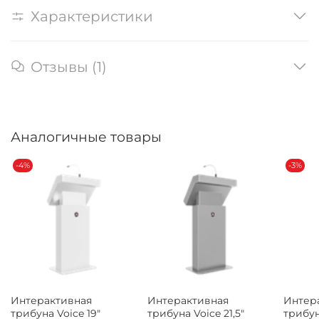
Характеристики
Отзывы (1)
Аналогичные товары
-4%
-3%
Интерактивная
Интерактивная
Интер
трибуна Voice 19"
трибуна Voice 21,5"
трибун