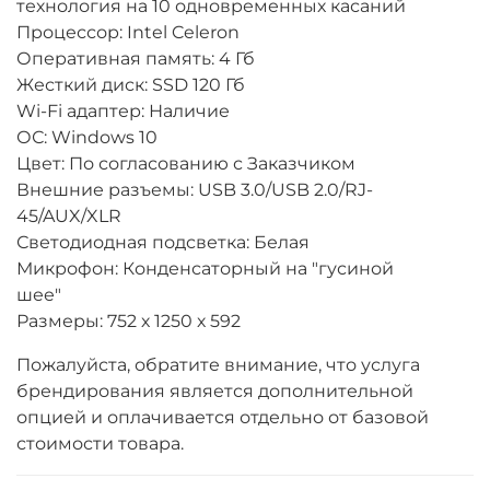
технология на 10 одновременных касаний
Процессор: Intel Celeron
Оперативная память: 4 Гб
Жесткий диск: SSD 120 Гб
Wi-Fi адаптер: Наличие
ОС: Windows 10
Цвет: По согласованию с Заказчиком
Внешние разъемы: USB 3.0/USB 2.0/RJ-
45/AUX/XLR
Светодиодная подсветка: Белая
Микрофон: Конденсаторный на "гусиной
шее"
Размеры: 752 х 1250 х 592
Пожалуйста, обратите внимание, что услуга
брендирования является дополнительной
опцией и оплачивается отдельно от базовой
стоимости товара.