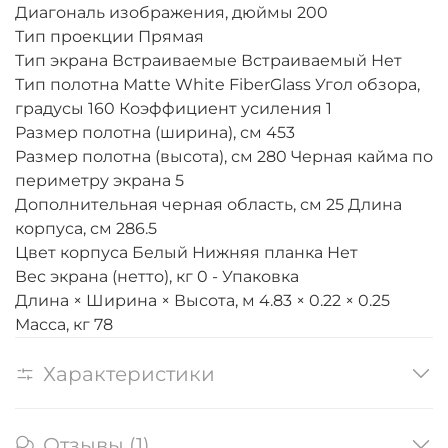
Диагональ изображения, дюймы 200
Тип проекции Прямая
Тип экрана Встраиваемые Встраиваемый Нет
Тип полотна Matte White FiberGlass Угол обзора,
градусы 160 Коэффициент усиления 1
Размер полотна (ширина), см 453
Размер полотна (высота), см 280 Черная кайма по
периметру экрана 5
Дополнительная черная область, см 25 Длина
корпуса, см 286.5
Цвет корпуса Белый Нижняя планка Нет
Вес экрана (нетто), кг 0 - Упаковка
Длина × Ширина × Высота, м 4.83 × 0.22 × 0.25
Масса, кг 78
Характеристики
Отзывы (1)