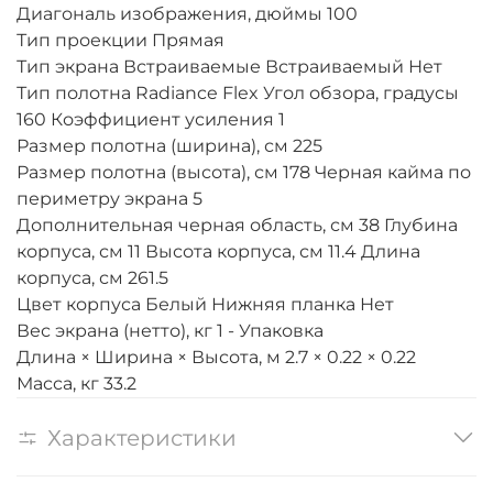
Диагональ изображения, дюймы 100
Тип проекции Прямая
Тип экрана Встраиваемые Встраиваемый Нет
Тип полотна Radiance Flex Угол обзора, градусы
160 Коэффициент усиления 1
Размер полотна (ширина), см 225
Размер полотна (высота), см 178 Черная кайма по
периметру экрана 5
Дополнительная черная область, см 38 Глубина
корпуса, см 11 Высота корпуса, см 11.4 Длина
корпуса, см 261.5
Цвет корпуса Белый Нижняя планка Нет
Вес экрана (нетто), кг 1 - Упаковка
Длина × Ширина × Высота, м 2.7 × 0.22 × 0.22
Масса, кг 33.2
Характеристики