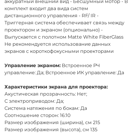
аккуратный внешний вид - Бесшумный мотор - В
комплект входит два вида систем
дистанционного управления - RF/ IR -
Триггерная система обеспечивает связь между
проектором и экраном (опционально) -
Выпускается с полотном Matte White FiberGlass
Не рекомендуется использование данных
экранов с короткофокусными проекторами
Управление экраном:
Встроенное РЧ
управление: Да; Встроенное ИК управление: Да
Характеристики экрана для проектора:
Акустическая прозрачность: Нет;
С электроприводом: Да;
Система натяжения по бокам: Да
Соотношение сторон: 16:10
Размер изображения (ширина), см 215
Размер изображения (высота), см 135