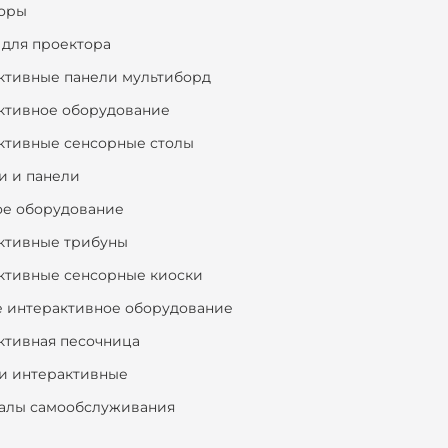
оры
 для проектора
ктивные панели мультиборд
ктивное оборудование
ктивные сенсорные столы
и и панели
ое оборудование
ктивные трибуны
ктивные сенсорные киоски
е интерактивное оборудование
ктивная песочница
и интерактивные
алы самообслуживания