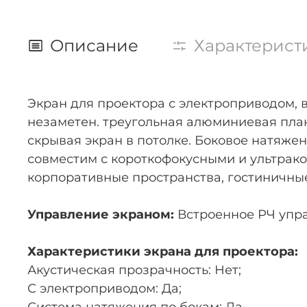
Описание
Характерист
Экран для проектора с электроприводом, 
незаметен. треугольная алюминиевая план
скрывая экран в потолке. Боковое натяже
совместим с короткофокусными и ультрак
корпоративные пространства, гостиничные
Управление экраном:
Встроенное РЧ упра
Характеристики экрана для проектора:
Акустическая прозрачность: Нет;
С электроприводом: Да;
Система натяжения по бокам: Да