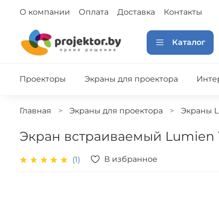
О компании
Оплата
Доставка
Контакты
Каталог
Проекторы
Экраны для проектора
Инте
Главная
Экраны для проектора
Экраны 
Экран встраиваемый Lumien 15
В избранное
(1)