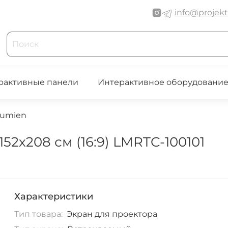
info@projekt
рактивные панели
Интерактивное оборудовани
Lumien
2х208 см (16:9) LMRTC-100101
Характеристики
Тип товара:
Экран для проектора