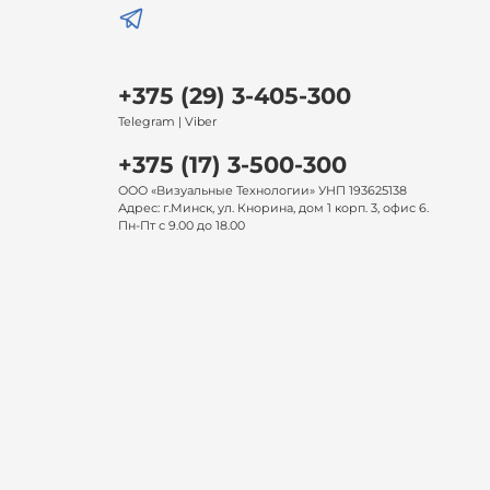
+375 (29) 3-405-300
Telegram | Viber
+375 (17) 3-500-300
ООО «Визуальные Технологии» УНП 193625138
Адрес: г.Минск, ул. Кнорина, дом 1 корп. 3, офис 6.
Пн-Пт с 9.00 до 18.00