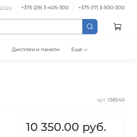
or.by
+375 (29) 3-405-300
+375 (17) 3-500-300
е
Дисплеи и панели
Еще
арт.
138540
10 350.00 руб.