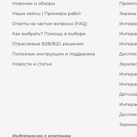
Новинки и обзоры
Проект
Наши кейсы | Примеры работ
Экраны
Ответы на частые вопросы (FAQ)
Интера
Как выбрать? Помощь в выборе
Интера
Отраслевые B2B/B2G решения
Интера
Полезные инструкции и поддержка
Диспле
Новости и статьи
Звуков
Интера
Интера
Детско
Интера
Диспле
Термин
Информация о компании