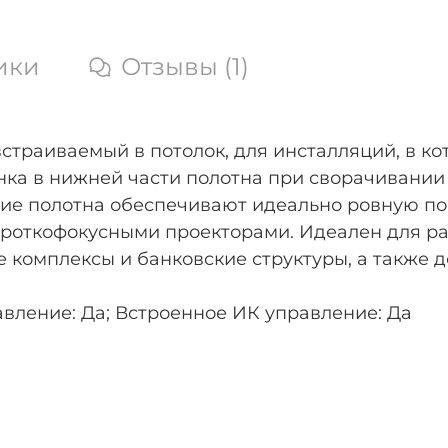
ики
Отзывы (1)
встраиваемый в потолок, для инсталляций, в к
ка в нижней части полотна при сворачивании 
ние полотна обеспечивают идеально ровную п
ороткофокусными проекторами. Идеален для р
 комплексы и банковские структуры, а также 
вление: Да; Встроенное ИК управление: Да