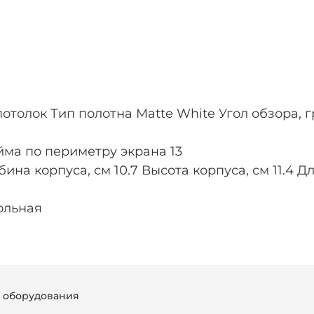
толок Тип полотна Matte White Угол обзора, г
айма по периметру экрана 13
ина корпуса, см 10.7 Высота корпуса, см 11.4 
ольная
г оборудования