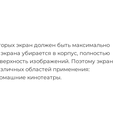
оторых экран должен быть максимально
экрана убирается в корпус, полностью
оверхность изображений. Поэтому экран
азличных областей применения:
домашние кинотеатры.