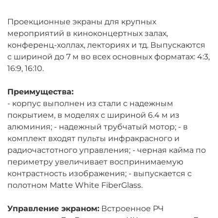
Проекционные экраны для крупных
мероприятий в киноконцертных залах,
конференц-холлах, лекториях и тд. Выпускаются
с шириной до 7 м во всех основных форматах: 4:3,
16:9, 16:10.
Преимущества:
- корпус выполнен из стали с надежным
покрытием, в моделях с шириной 6.4 м из
алюминия; - надежный трубчатый мотор; - в
комплект входят пульты инфракрасного и
радиочастотного управления; - черная кайма по
периметру увеличивает воспринимаемую
контрастность изображения; - выпускается с
полотном Matte White FiberGlass.
Управление экраном:
Встроенное РЧ