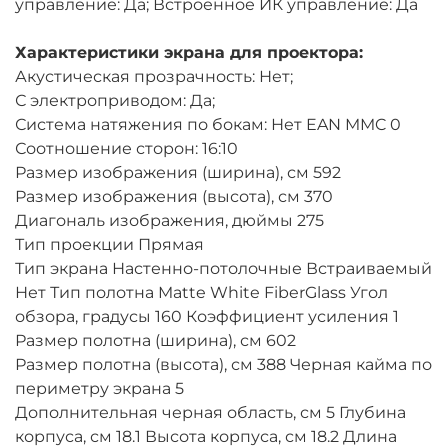
управление: Да; Встроенное ИК управление: Да
Характеристики экрана для проектора:
Акустическая прозрачность: Нет;
С электроприводом: Да;
Система натяжения по бокам: Нет EAN MMC 0
Соотношение сторон: 16:10
Размер изображения (ширина), см 592
Размер изображения (высота), см 370
Диагональ изображения, дюймы 275
Тип проекции Прямая
Тип экрана Настенно-потолочные Встраиваемый
Нет Тип полотна Matte White FiberGlass Угол
обзора, градусы 160 Коэффициент усиления 1
Размер полотна (ширина), см 602
Размер полотна (высота), см 388 Черная кайма по
периметру экрана 5
Дополнительная черная область, см 5 Глубина
корпуса, см 18.1 Высота корпуса, см 18.2 Длина