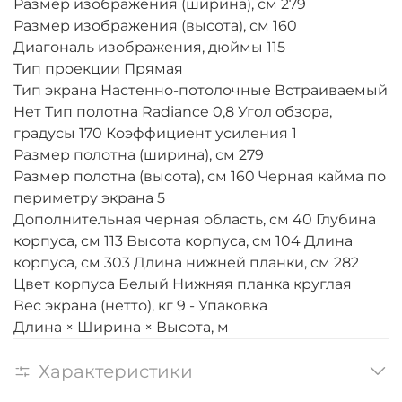
Размер изображения (ширина), см 279
Размер изображения (высота), см 160
Диагональ изображения, дюймы 115
Тип проекции Прямая
Тип экрана Настенно-потолочные Встраиваемый
Нет Тип полотна Radiance 0,8 Угол обзора,
градусы 170 Коэффициент усиления 1
Размер полотна (ширина), см 279
Размер полотна (высота), см 160 Черная кайма по
периметру экрана 5
Дополнительная черная область, см 40 Глубина
корпуса, см 113 Высота корпуса, см 104 Длина
корпуса, см 303 Длина нижней планки, см 282
Цвет корпуса Белый Нижняя планка круглая
Вес экрана (нетто), кг 9 - Упаковка
Длина × Ширина × Высота, м
Характеристики