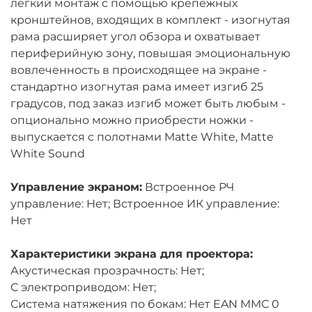
легкий монтаж с помощью крепежных
кронштейнов, входящих в комплект - изогнутая
рама расширяет угол обзора и охватывает
периферийную зону, повышая эмоциональную
вовлеченность в происходящее на экране -
стандартно изогнутая рама имеет изгиб 25
градусов, под заказ изгиб может быть любым -
опционально можно приобрести ножки -
выпускается с полотнами Matte White, Matte
White Sound
Управление экраном:
Встроенное РЧ
управление: Нет; Встроенное ИК управление:
Нет
Характеристики экрана для проектора:
Акустическая прозрачность: Нет;
С электроприводом: Нет;
Система натяжения по бокам: Нет EAN MMC 0