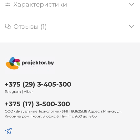
Характеристики
Отзывы (1)
+375 (29) 3-405-300
Telegram | Viber
+375 (17) 3-500-300
ООО «Визуальные Технологии» УНП 193625138 Адрес: г.Минск, ул.
Кнорина, дом 1 корп. 3, офис 6. Пн-Пт с 9.00 до 18.00