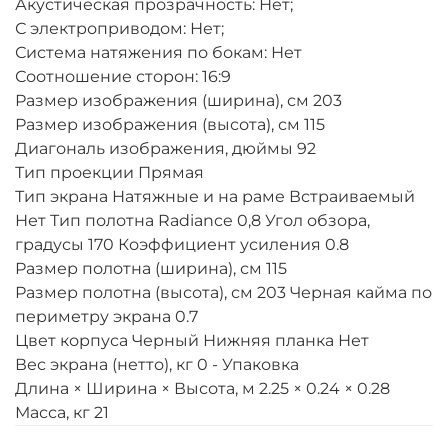
Акустическая прозрачность: Нет;
С электроприводом: Нет;
Система натяжения по бокам: Нет
Соотношение сторон: 16:9
Размер изображения (ширина), см 203
Размер изображения (высота), см 115
Диагональ изображения, дюймы 92
Тип проекции Прямая
Тип экрана Натяжные и на раме Встраиваемый
Нет Тип полотна Radiance 0,8 Угол обзора,
градусы 170 Коэффициент усиления 0.8
Размер полотна (ширина), см 115
Размер полотна (высота), см 203 Черная кайма по
периметру экрана 0.7
Цвет корпуса Черный Нижняя планка Нет
Вес экрана (нетто), кг 0 - Упаковка
Длина × Ширина × Высота, м 2.25 × 0.24 × 0.28
Масса, кг 21