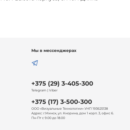
Мы в мессенджерах
+375 (29) 3-405-300
Telegram | Viber
+375 (17) 3-500-300
ООО «Визуальные Технологии» УНП 193625138
Адрес: г.Минск, ул. Кнорина, дом 1 корп. 3, офис 6.
Пн-Пт с 9.00 до 18.00