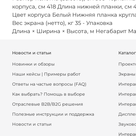
корпуса, см 418 Длина нижней планки, см 4
Цвет корпуса Белый Нижняя планка кругл
Вес экрана (нетто), кг 35 - Упаковка
Длина × Ширина × Высота, м Негабарит Мас
Новости и статьи
Катало
Новинки и обзоры
Проект
Наши кейсы | Примеры работ
Экраны
Ответы на частые вопросы (FAQ)
Интера
Как выбрать? Помощь в выборе
Интера
Отраслевые B2B/B2G решения
Интера
Полезные инструкции и поддержка
Диспле
Новости и статьи
Звуков
Интера