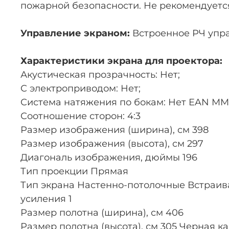
пожарной безопасности. Не рекомендуетс
Управление экраном:
Встроенное РЧ упра
Характеристики экрана для проектора:
Акустическая прозрачность: Нет;
С электроприводом: Нет;
Система натяжения по бокам: Нет EAN MM
Соотношение сторон: 4:3
Размер изображения (ширина), см 398
Размер изображения (высота), см 297
Диагональ изображения, дюймы 196
Тип проекции Прямая
Тип экрана Настенно-потолочные Встраива
усиления 1
Размер полотна (ширина), см 406
Размер полотна (высота), см 305 Черная ка