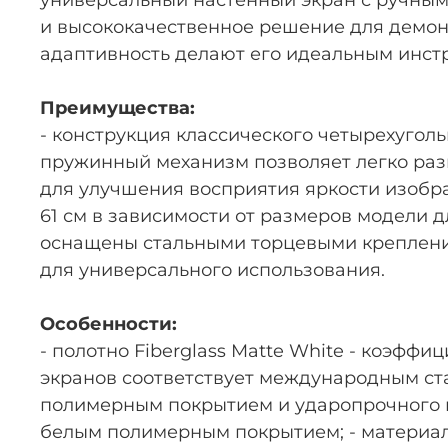
и высококачественное решение для демон
адаптивность делают его идеальным инст
Преимущества:
- конструкция классического четырехугол
пружинный механизм позволяет легко разв
для улучшения восприятия яркости изобра
61 см в зависимости от размеров модели 
оснащены стальными торцевыми крепления
для универсального использования.
Особенности:
- полотно Fiberglass Matte White - коэффи
экранов соответствует международным ста
полимерным покрытием и ударопрочного пл
белым полимерным покрытием; - материал