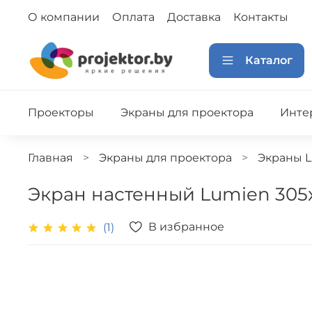
О компании
Оплата
Доставка
Контакты
Каталог
Проекторы
Экраны для проектора
Инте
Главная
Экраны для проектора
Экраны 
Экран настенный Lumien 305x4
В избранное
(1)