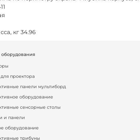
11
ая
са, кг 34.96
г оборудования
оры
 для проектора
ктивные панели мультиборд
ктивное оборудование
ктивные сенсорные столы
и и панели
ое оборудование
ктивные трибуны