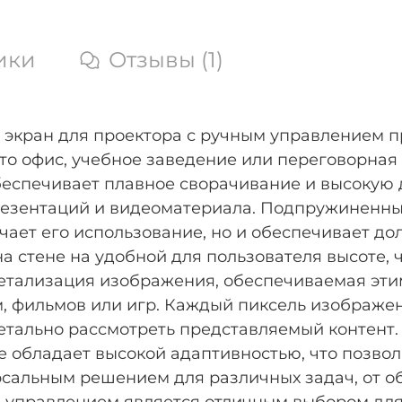
ики
Отзывы (1)
экран для проектора с ручным управлением п
о офис, учебное заведение или переговорная
еспечивает плавное сворачивание и высокую 
езентаций и видеоматериала. Подпружиненный
гчает его использование, но и обеспечивает до
на стене на удобной для пользователя высоте,
детализация изображения, обеспечиваемая эти
м, фильмов или игр. Каждый пиксель изображе
 детально рассмотреть представляемый контен
 обладает высокой адаптивностью, что позвол
рсальным решением для различных задач, от об
 управлением является отличным выбором для 