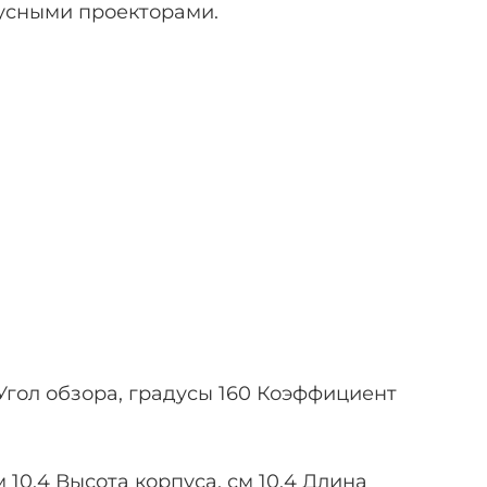
кусными проекторами.
Угол обзора, градусы 160 Коэффициент
 10.4 Высота корпуса, см 10.4 Длина