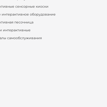
ктивные сенсорные киоски
е интерактивное оборудование
ктивная песочница
и интерактивные
алы самообслуживания