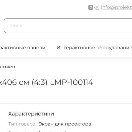
info@projekt
рактивные панели
Интерактивное оборудовани
Lumien
06 см (4:3) LMP-100114
Характеристики
Тип товара:
Экран для проектора