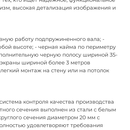
изм, высокая детализация изображения и
вную работу подпружиненного вала; -
бой высоте; - черная кайма по периметру
ополнительную черную полосу шириной 35-
- экраны шириной более 3 метров
егкий монтаж на стену или на потолок
 - система контроля качества производства
тного сечения выполнен из стали с белым
руглого сечения диаметром 20 мм с
полностью удовлетворяют требования