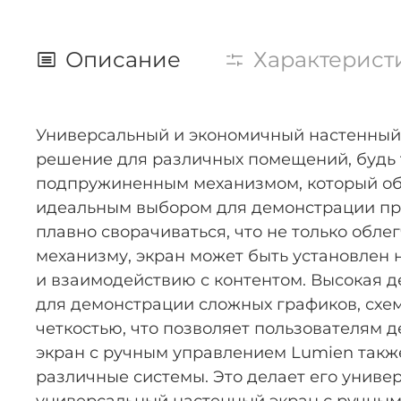
Описание
Характерист
Универсальный и экономичный настенный 
решение для различных помещений, будь т
подпружиненным механизмом, который об
идеальным выбором для демонстрации пр
плавно сворачиваться, что не только обле
механизму, экран может быть установлен 
и взаимодействию с контентом. Высокая 
для демонстрации сложных графиков, схе
четкостью, что позволяет пользователям
экран с ручным управлением Lumien также
различные системы. Это делает его униве
универсальный настенный экран с ручным