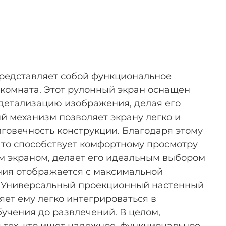
редставляет собой функциональное
 комната. Этот рулонный экран оснащен
детализацию изображения, делая его
 механизм позволяет экрану легко и
лговечность конструкции. Благодаря этому
 что способствует комфортному просмотру
м экраном, делает его идеальным выбором
ния отображается с максимальной
т. Универсальный проекционный настенный
яет ему легко интегрироваться в
учения до развлечений. В целом,
тех, кто ищет надежное, функциональное