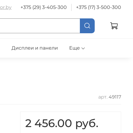
or.by
+375 (29) 3-405-300
+375 (17) 3-500-300
е
Дисплеи и панели
Еще
арт.
49117
2 456.00 руб.