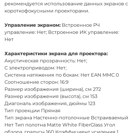
рекомендуется использование данных экранов с
короткофокусными проекторами.
Управление экраном:
Встроенное РЧ
управление: Нет; Встроенное ИК управление:
Нет
Характеристики экрана для проектора:
Акустическая прозрачность: Нет;
С электроприводом: Нет;
Система натяжения по бокам: Нет EAN MMC 0
Соотношение сторон: 16:9
Размер изображения (ширина), см 272
Размер изображения (высота), см 153
Диагональ изображения, дюймы 123
Тип проекции Прямая
Тип экрана Настенно-потолочные Встраиваемый
Нет Тип полотна Matte White FiberGlass Угол
обзора, градусы 160 Коэффициент усиления 1