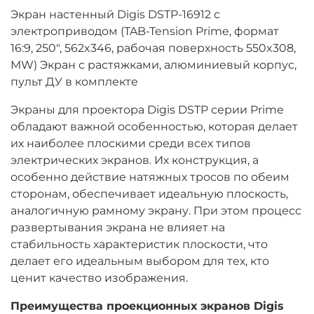
Экран настенный Digis DSTP-16912 с
электроприводом (TAB-Tension Prime, формат
16:9, 250", 562x346, рабочая поверхность 550x308,
MW) Экран с растяжками, алюминиевый корпус,
пульт ДУ в комплекте
Экраны для проектора Digis DSTP серии Prime
обладают важной особенностью, которая делает
их наиболее плоскими среди всех типов
электрических экранов. Их конструкция, а
особенно действие натяжных тросов по обеим
сторонам, обеспечивает идеальную плоскость,
аналогичную рамному экрану. При этом процесс
развертывания экрана не влияет на
стабильность характеристик плоскости, что
делает его идеальным выбором для тех, кто
ценит качество изображения.
Преимущества проекционных экранов Digis