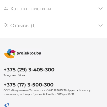
Характеристики
Отзывы (1)
+375 (29) 3-405-300
Telegram | Viber
+375 (17) 3-500-300
ООО «Визуальные Технологии» УНП 193625138 Адрес: г.Минск, ул.
Кнорина, дом 1 корп. 3, офис 6. Пн-Пт с 9.00 до 18.00