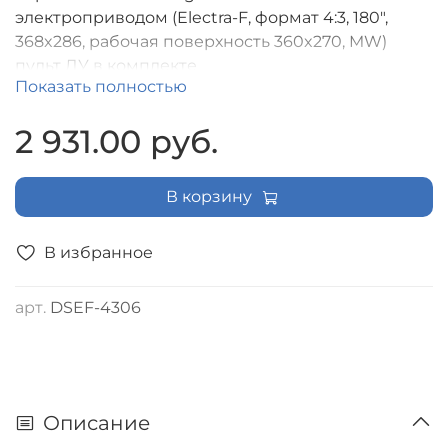
электроприводом (Electra-F, формат 4:3, 180",
368x286, рабочая поверхность 360x270, MW)
пульт ДУ в комплекте
Показать полностью
2 931.00 руб.
В корзину
В избранное
арт.
DSEF-4306
Описание