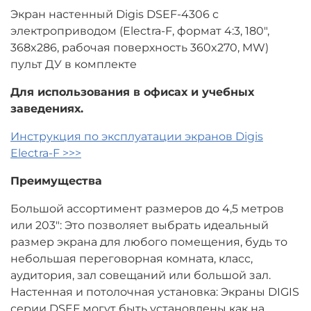
Экран настенный Digis DSEF-4306 с
электроприводом (Electra-F, формат 4:3, 180",
368x286, рабочая поверхность 360x270, MW)
пульт ДУ в комплекте
Для использования в офисах и учебных
заведениях.
Инструкция по эксплуатации экранов Digis
Electra-F >>>
Преимущества
Большой ассортимент размеров до 4,5 метров
или 203": Это позволяет выбрать идеальный
размер экрана для любого помещения, будь то
небольшая переговорная комната, класс,
аудитория, зал совещаний или большой зал.
Настенная и потолочная установка: Экраны DIGIS
серии DSEF могут быть установлены как на