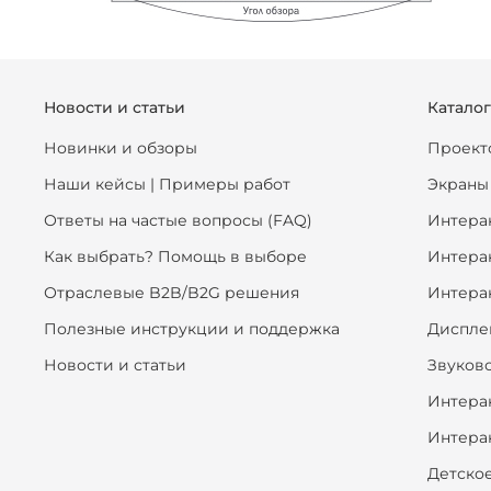
Новости и статьи
Катало
Новинки и обзоры
Проект
Наши кейсы | Примеры работ
Экраны
Ответы на частые вопросы (FAQ)
Интера
Как выбрать? Помощь в выборе
Интера
Отраслевые B2B/B2G решения
Интера
Полезные инструкции и поддержка
Диспле
Новости и статьи
Звуков
Интера
Интера
Детско