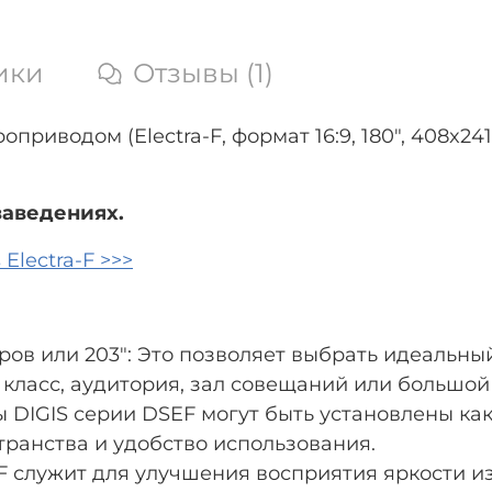
ики
Отзывы (1)
оприводом (Electra-F, формат 16:9, 180", 408x2
заведениях.
Electra-F >>>
ров или 203": Это позволяет выбрать идеальн
класс, аудитория, зал совещаний или большой 
DIGIS серии DSEF могут быть установлены как н
транства и удобство использования.
F служит для улучшения восприятия яркости и