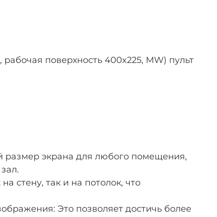
41, рабочая поверхность 400x225, MW) пульт
ый размер экрана для любого помещения,
зал.
а стену, так и на потолок, что
зображения: Это позволяет достичь более