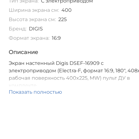
Тип экрана:
С электроприводом
Ширина экрана см:
400
Высота экрана см:
225
Бренд:
DIGIS
Формат экрана:
16:9
Описание
Экран настенный Digis DSEF-16909 с
электроприводом (Electra-F, формат 16:9, 180", 408
рабочая поверхность 400x225, MW) пульт ДУ в
комплекте
Показать полностью