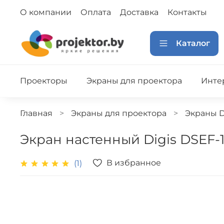
О компании
Оплата
Доставка
Контакты
Каталог
Проекторы
Экраны для проектора
Инте
Главная
Экраны для проектора
Экраны D
Экран настенный Digis DSEF-1
В избранное
(1)