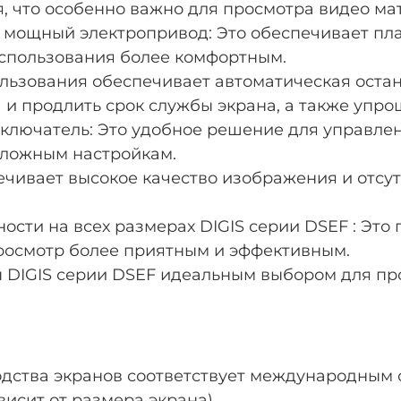
, что особенно важно для просмотра видео ма
и мощный электропривод: Это обеспечивает пл
использования более комфортным.
ользования обеспечивает автоматическая оста
 и продлить срок службы экрана, а также упро
ключатель: Это удобное решение для управлен
 сложным настройкам.
ечивает высокое качество изображения и отсут
ости на всех размерах DIGIS серии DSEF : Это
просмотр более приятным и эффективным.
ы DIGIS серии DSEF идеальным выбором для пр
ства экранов соответствует международным с
исит от размера экрана)