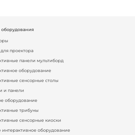
г оборудования
оры
 для проектора
ктивные панели мультиборд
ктивное оборудование
ктивные сенсорные столы
и и панели
ое оборудование
ктивные трибуны
ктивные сенсорные киоски
е интерактивное оборудование