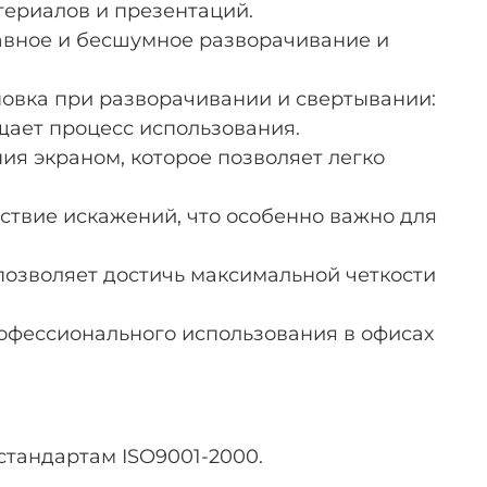
териалов и презентаций.
авное и бесшумное разворачивание и
новка при разворачивании и свертывании:
щает процесс использования.
ия экраном, которое позволяет легко
ствие искажений, что особенно важно для
 позволяет достичь максимальной четкости
офессионального использования в офисах
тандартам ISO9001-2000.