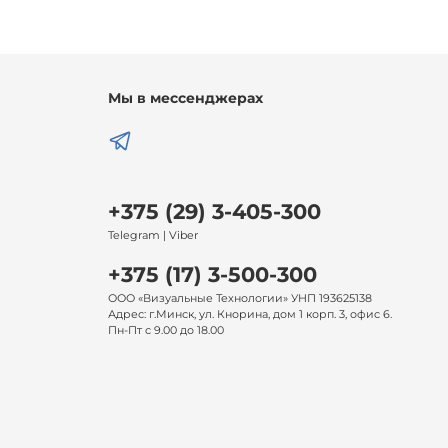
Мы в мессенджерах
+375 (29) 3-405-300
Telegram | Viber
+375 (17) 3-500-300
ООО «Визуальные Технологии» УНП 193625138
Адрес: г.Минск, ул. Кнорина, дом 1 корп. 3, офис 6.
Пн-Пт с 9.00 до 18.00