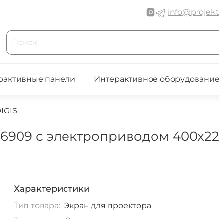
info@projekt
рактивные панели
Интерактивное оборудовани
IGIS
6909 с электроприводом 400x225 
Характеристики
Тип товара:
Экран для проектора