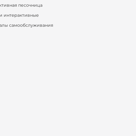
ктивная песочница
и интерактивные
алы самообслуживания