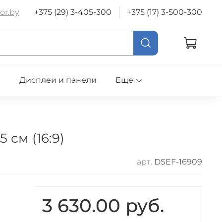
or.by
+375 (29) 3-405-300
+375 (17) 3-500-300
е
Дисплеи и панели
Еще
см (16:9)
арт.
DSEF-16909
3 630.00 руб.