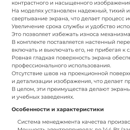
контрастного и насыщенного изображения
На моделях установлен надежный, тихий 
свертывание экрана, что делает процесс 
Увеличение срока службы и удобство исп
Это позволяет избежать износа механизма
В комплекте поставляется настенный пере
включать и выключать его, не прибегая к
Ровная гладкая поверхность экрана обесп
профессионального использования.
Отсутствие швов на проекционной поверхн
и детализации изображения, что делает 
В целом, эти преимущества делают экран
и учебных заведениях.
Особенности и характеристики
Система менеджмента качества производ
Мощность электропривода: до 144 Вт (зав