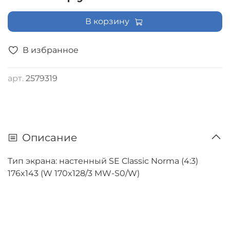
В корзину
В избранное
арт.
2579319
Описание
Тип экрана: настенный SE Classic Norma (4:3)
176x143 (W 170x128/3 MW-S0/W)