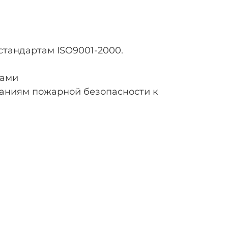
тандартам ISO9001-2000.
ками
аниям пожарной безопасности к