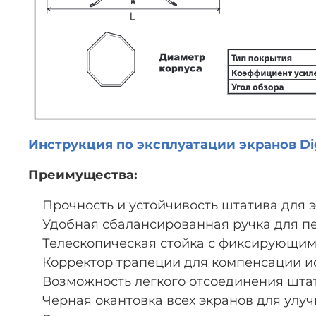
Инструкция по эксплуатации экранов Dig
Преимущества:
Прочность и устойчивость штатива для эк
Удобная сбалансированная ручка для п
Телескопическая стойка с фиксирующими
Корректор трапеции для компенсации и
Возможность легкого отсоединения штат
Черная окантовка всех экранов для улу