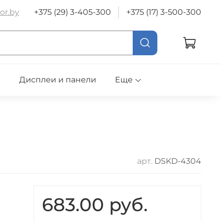
or.by
+375 (29) 3-405-300
+375 (17) 3-500-300
е
Дисплеи и панели
Еще
арт.
DSKD-4304
683.00 руб.