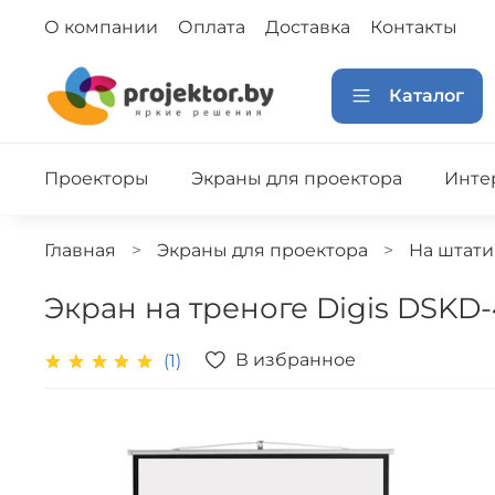
О компании
Оплата
Доставка
Контакты
Каталог
Проекторы
Экраны для проектора
Инте
Главная
Экраны для проектора
На штати
Экран на треноге Digis DSKD-4
В избранное
(1)