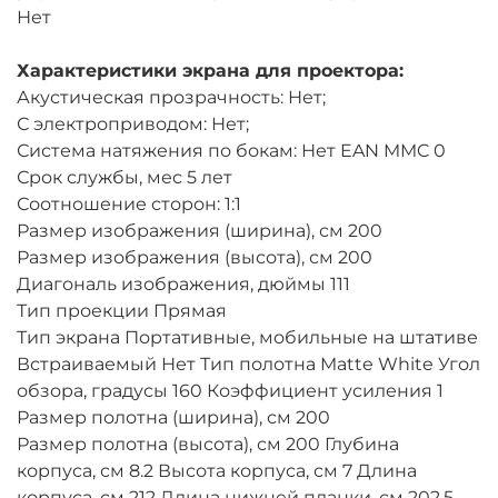
Нет
Характеристики экрана для проектора:
Акустическая прозрачность: Нет;
С электроприводом: Нет;
Система натяжения по бокам: Нет EAN MMC 0
Срок службы, мес 5 лет
Соотношение сторон: 1:1
Размер изображения (ширина), см 200
Размер изображения (высота), см 200
Диагональ изображения, дюймы 111
Тип проекции Прямая
Тип экрана Портативные, мобильные на штативе
Встраиваемый Нет Тип полотна Matte White Угол
обзора, градусы 160 Коэффициент усиления 1
Размер полотна (ширина), см 200
Размер полотна (высота), см 200 Глубина
корпуса, см 8.2 Высота корпуса, см 7 Длина
корпуса, см 212 Длина нижней планки, см 202.5