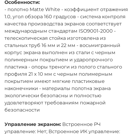
Особенности:
- полотно Matte White - коэффициент отражения
1.0, угол обзора 160 градусов - система контроля
качества производства экранов соответствует
международным стандартам ISO9001-2000 -
телескопическая стойка изготовлена из
стальных труб 16 мм и 22 мм - восьмигранный
корпус экрана выполнен из стали с черным
полимерным покрытием и ударопрочного
пластика - опоры треноги из полого стального
профиля 21 x 10 мм с черным полимерным
покрытием имеют мягкие пластиковые
наконечники - материалы полотна экрана
экологически безопасны и полностью
удовлетворяют требованиям пожарной
безопасности
Управление экраном:
Встроенное РЧ
управление: Нет; Встроенное ИК управление: