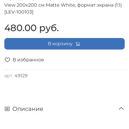
View 200x200 см Matte White, формат экрана (1:1)
[LEV-100103]
480.00 руб.
В корзину
В избранное
арт.
49129
Описание