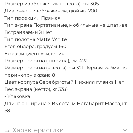
Размер изображения (высота), см 305
Диагональ изображения, дюймы 200
Тип проекции Прямая
Тип экрана Портативные, мобильные на штативе
Встраиваемый Нет
Тип полотна Matte White
Угол обзора, градусы 160
Коэффициент усиления 1
Размер полотна (ширина), см 422
Размер полотна (высота), см 321 Черная кайма по
периметру экрана 8
Цвет корпуса Серебристый Нижняя планка Нет
Вес экрана (нетто), кг 33.6
- Упаковка
Длина × Ширина × Высота, м Негабарит Масса, кг
58
Характеристики