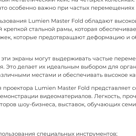
 что особенно важно при частых перемещения
ьзования Lumien Master Fold обладают высок
й крепкой стальной рамы, которая обеспечивае
ожек, которые предотвращают деформацию и о
 эти экраны могут выдерживать частые переме
я. Это делает их идеальным выбором для орга
зличными местами и обеспечивать высокое ка
 проектора Lumien Master Fold представляет 
емонстрации видеоматериалов. Легкость, проч
оров шоу-бизнеса, выставок, обучающих семи
спользования специальных инструментов;