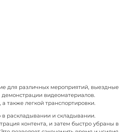
ие для различных мероприятий, выездные
е демонстрации видеоматериалов.
 а также легкой транспортировки.
о в раскладывании и складывании.
страция контента, и затем быстро убраны в
Это позволяет сэкономить время и усилия