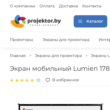
О компании
Оплата
Доставка
Контакты
Каталог
Проекторы
Экраны для проектора
Инте
Главная
Экраны для проектора
Экраны 
Экран мобильный Lumien 178x2
В избранное
(1)