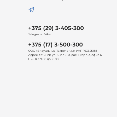
+375 (29) 3-405-300
Telegram | Viber
+375 (17) 3-500-300
ООО «Визуальные Технологии» УНП 193625138
Адрес: г.Минск, ул. Кнорина, дом 1 корп. 3, офис 6.
Пн-Пт с 9.00 до 18.00