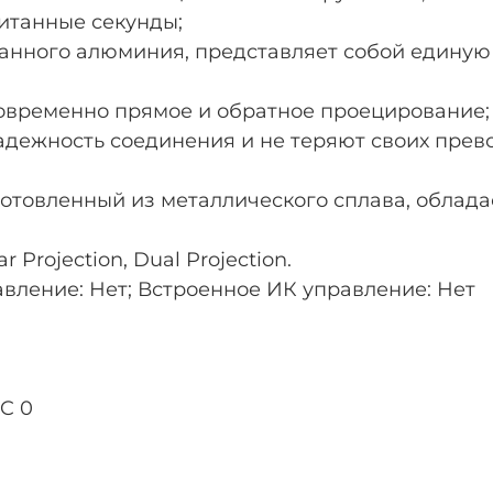
читанные секунды;
ванного алюминия, представляет собой единую
новременно прямое и обратное проецирование;
адежность соединения и не теряют своих прев
готовленный из металлического сплава, облад
 Projection, Dual Projection.
вление: Нет; Встроенное ИК управление: Нет
C 0