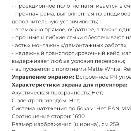
- проекционное полотно натягивается в с
- прочная рама, выполненная из анодиро
дополнительную устойчивость;
- возможно прямое, обратное, а также од
- прочные и гибкие стыки обеспечивают н
частых монтажных/демонтажных работах;
- надежный транспортировочный кейс, из
выдерживает любые условия перевозки;
- выпускается с полотнами Matte White, Rear
Управление экраном:
Встроенное РЧ упра
Характеристики экрана для проектора:
Акустическая прозрачность: Нет;
С электроприводом: Нет;
Система натяжения по бокам: Нет EAN MM
Соотношение сторон: 16:10
Размер изображения (ширина), см 259