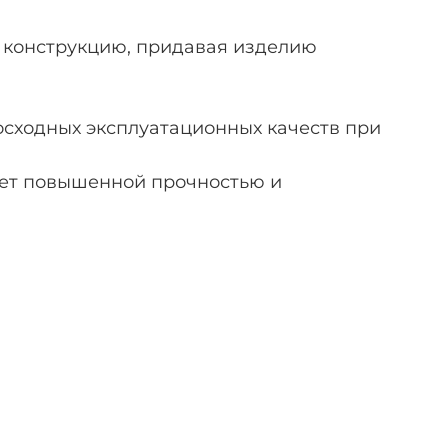
 конструкцию, придавая изделию
осходных эксплуатационных качеств при
ает повышенной прочностью и