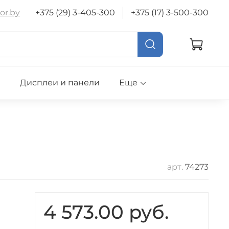
or.by
+375 (29) 3-405-300
+375 (17) 3-500-300
е
Дисплеи и панели
Еще
арт.
74273
4 573.00 руб.