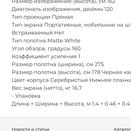
Размер изображения (высота), см 162
Диагональ изображения, дюймы 120
Тип проекции Прямая
Тип экрана Портативные, мобильные на ш
Встраиваемый Нет
Тип полотна Matte White
Угол обзора, градусы 160
Коэффициент усиления 1
Размер полотна (ширина), см 275
Размер полотна (высота), см 178 Черная к
Цвет корпуса Серебристый Нижняя планк
Вес экрана (нетто), кг 16.7
- Упаковка
Длина × Ширина × Высота, м 1.4 × 0.46 × 0.4
Новости и статьи
Катало