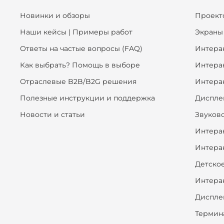
Новинки и обзоры
Проект
Наши кейсы | Примеры работ
Экраны
Ответы на частые вопросы (FAQ)
Интера
Как выбрать? Помощь в выборе
Интера
Отраслевые B2B/B2G решения
Интера
Полезные инструкции и поддержка
Диспле
Новости и статьи
Звуков
Интера
Интера
Детско
Интера
Диспле
Термин