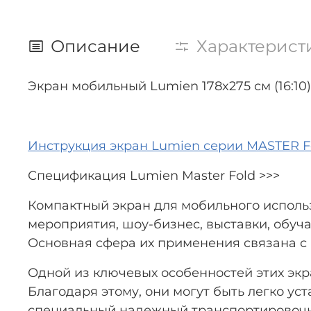
Описание
Характерист
Экран мобильный Lumien 178x275 см (16:10)
Инструкция экран Lumien серии MASTER F
Спецификация Lumien Master Fold >>>
Компактный экран для мобильного исполь
мероприятия, шоу-бизнес, выставки, обу
Основная сфера их применения связана с 
Одной из ключевых особенностей этих экра
Благодаря этому, они могут быть легко ус
специальный надежный транспортировочны