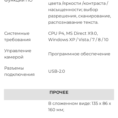
Функции ПО
цвета /яркости /контраста /
насыщенности; выбор
разрешения, сканирование,
распознавание текста.
Системные
CPU P4, MS Direct X9.0,
требования
Windows XP / Vista / 7 / 8 / 10
Управление
Программное обеспечение
камерой
Разъемы
USB-2.0
подключения
ПРОЧЕЕ
В сложенном виде: 135 x 86 x
160 мм;