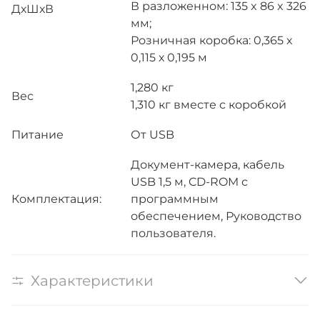
В разложенном: 135 x 86 x 326
ДхШхВ
мм;
Розничная коробка: 0,365 х
0,115 х 0,195 м
1,280 кг
Вес
1,310 кг вместе с коробкой
Питание
От USB
Документ-камера, кабель
USB 1,5 м, CD-ROM с
Комплектация:
программным
обеспечением, Руководство
пользователя.
Характеристики