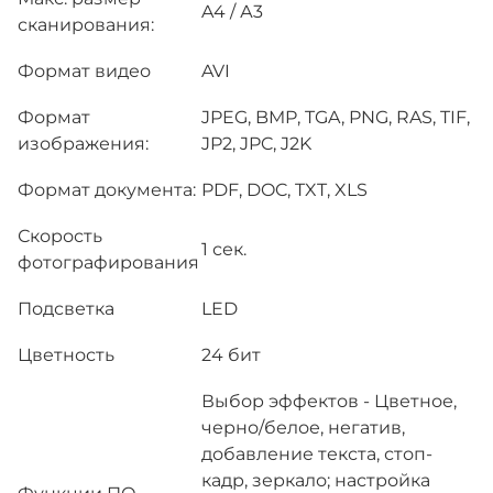
A4 / А3
сканирования:
Формат видео
AVI
Формат
JPEG, BMP, TGA, PNG, RAS, TIF,
изображения:
JP2, JPC, J2K
Формат документа:
PDF, DOC, TXT, XLS
Скорость
1 сек.
фотографирования
Подсветка
LED
Цветность
24 бит
Выбор эффектов - Цветное,
черно/белое, негатив,
добавление текста, стоп-
кадр, зеркало; настройка