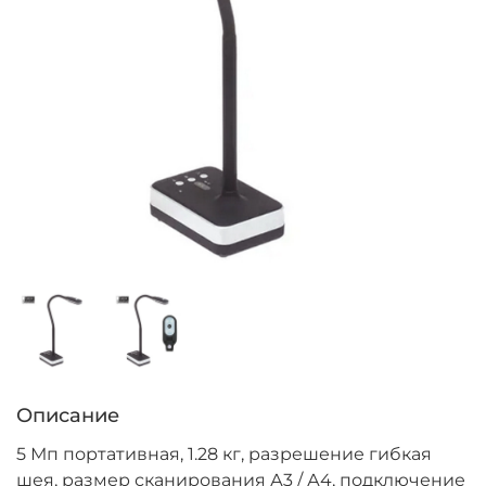
Описание
5 Мп портативная, 1.28 кг, разрешение гибкая
шея, размер сканирования А3 / А4, подключение