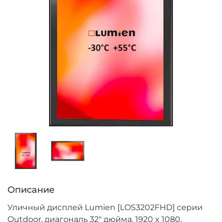
Описание
Уличный дисплей Lumien [LOS3202FHD] серии
Outdoor, диагональ 32" дюйма, 1920 x 1080,