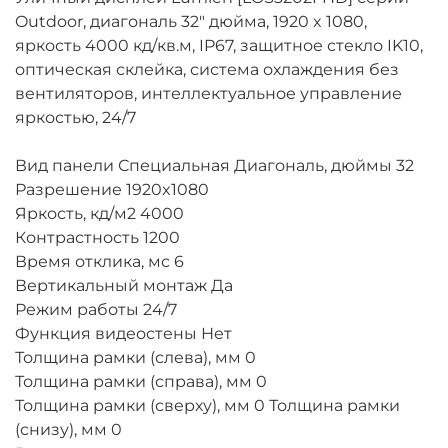
Outdoor, диагональ 32" дюйма, 1920 x 1080,
яркость 4000 кд/кв.м, IP67, защитное стекло IK10,
оптическая склейка, система охлаждения без
вентиляторов, интеллектуальное управление
яркостью, 24/7
Вид панели Специальная Диагональ, дюймы 32
Разрешение 1920x1080
Яркость, кд/м2 4000
Контрастность 1200
Время отклика, мс 6
Вертикальный монтаж Да
Режим работы 24/7
Функция видеостены Нет
Толщина рамки (слева), мм 0
Толщина рамки (справа), мм 0
Толщина рамки (сверху), мм 0 Толщина рамки
(снизу), мм 0