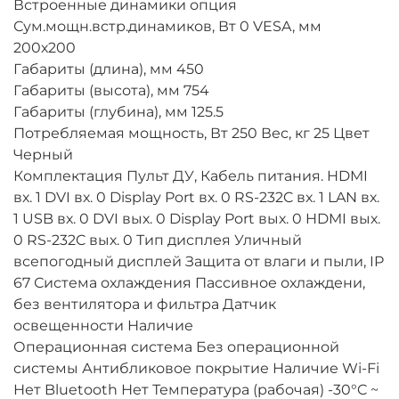
Встроенные динамики опция
Сум.мощн.встр.динамиков, Вт 0 VESA, мм
200х200
Габариты (длина), мм 450
Габариты (высота), мм 754
Габариты (глубина), мм 125.5
Потребляемая мощность, Вт 250 Вес, кг 25 Цвет
Черный
Комплектация Пульт ДУ, Кабель питания. HDMI
вх. 1 DVI вх. 0 Display Port вх. 0 RS-232C вх. 1 LAN вх.
1 USB вх. 0 DVI вых. 0 Display Port вых. 0 HDMI вых.
0 RS-232C вых. 0 Тип дисплея Уличный
всепогодный дисплей Защита от влаги и пыли, IP
67 Система охлаждения Пассивное охлаждени,
без вентилятора и фильтра Датчик
освещенности Наличие
Операционная система Без операционной
системы Антибликовое покрытие Наличие Wi-Fi
Нет Bluetooth Нет Температура (рабочая) -30°C ~