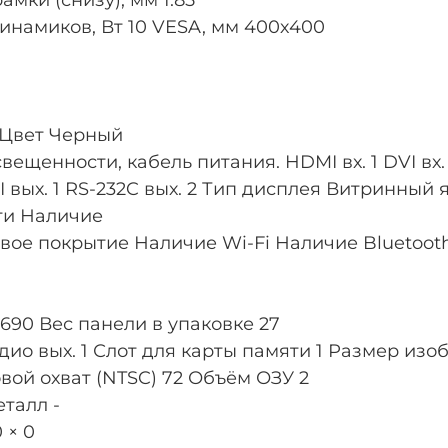
инамиков, Вт 10 VESA, мм 400х400
4 Цвет Черный
нности, кабель питания. HDMI вх. 1 DVI вх. 1 Di
HDMI вых. 1 RS-232C вых. 2 Тип дисплея Витринн
ти Наличие
ое покрытие Наличие Wi-Fi Наличие Bluetooth
x 690 Вес панели в упаковке 27
дио вых. 1 Слот для карты памяти 1 Размер изоб
овой охват (NTSC) 72 Объём ОЗУ 2
талл -
 × 0