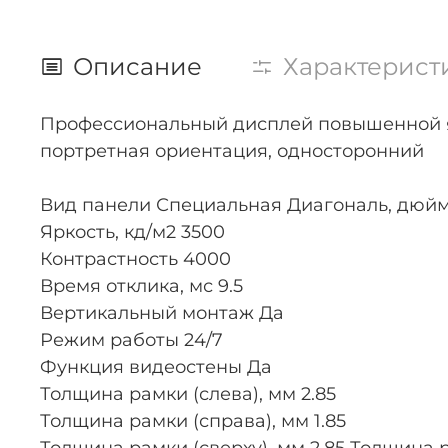
Описание
Характерист
Профессиональный дисплей повышенной ярко
портретная ориентация, односторонний
Вид панели Специальная Диагональ, дюйм
Яркость, кд/м2 3500
Контрастность 4000
Время отклика, мс 9.5
Вертикальный монтаж Да
Режим работы 24/7
Функция видеостены Да
Толщина рамки (слева), мм 2.85
Толщина рамки (справа), мм 1.85
Толщина рамки (сверху), мм 2.85 Толщина р