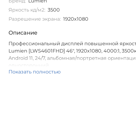
Бренд:
Lumien
Яркость кд/м2:
3500
Разрешение экрана:
1920x1080
Описание
Профессиональный дисплей повышенной яркос
Lumien [LWS4601FHD] 46", 1920x1080, 4000:1, 3500к
Android 11, 24/7, альбомная/портретная ориентаци
односторонний
Показать полностью