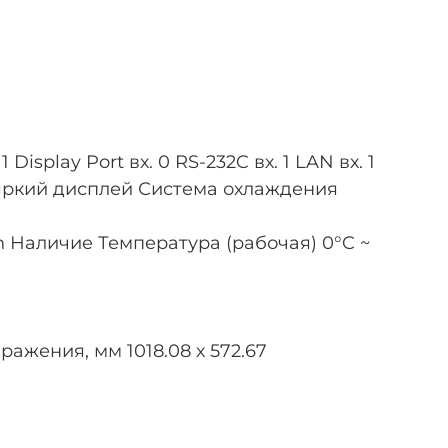
splay Port вх. 0 RS-232C вх. 1 LAN вх. 1
ый яркий дисплей Система охлаждения
 Наличие Температура (рабочая) 0°C ~
ражения, мм 1018.08 х 572.67