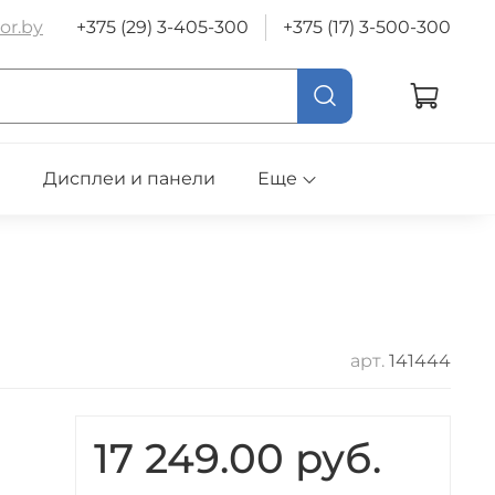
or.by
+375 (29) 3-405-300
+375 (17) 3-500-300
е
Дисплеи и панели
Еще
арт.
141444
17 249.00 руб.