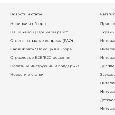
Новости и статьи
Катало
Новинки и обзоры
Проект
Наши кейсы | Примеры работ
Экраны
Ответы на частые вопросы (FAQ)
Интера
Как выбрать? Помощь в выборе
Интера
Отраслевые B2B/B2G решения
Интера
Полезные инструкции и поддержка
Диспле
Новости и статьи
Звуков
Интера
Интера
Детско
Интера