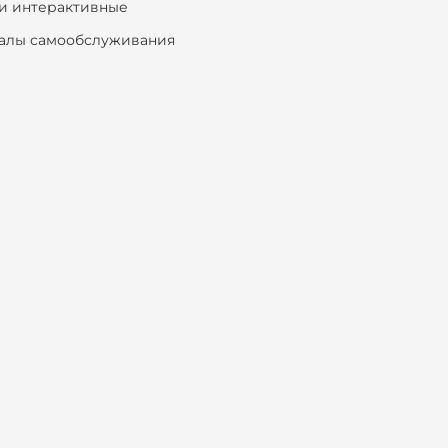
и интерактивные
алы самообслуживания