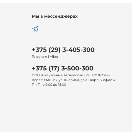
Мы в мессенджерах
+375 (29) 3-405-300
Telegram | Viber
+375 (17) 3-500-300
ООО «Визуальные Технологии» УНП 193625138
Адрес: г.Минск, ул. Кнорина, дом 1 корп. 3, офис 6.
Пн-Пт с 9.00 до 18.00