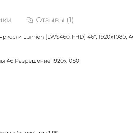
ики
Отзывы (1)
сти Lumien [LWS4601FHD] 46", 1920x1080, 4000:
ы 46 Разрешение 1920x1080
амки (снизу), мм 1.85