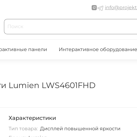
info@projekt
рактивные панели
Интерактивное оборудовани
ти Lumien LWS4601FHD
Характеристики
Тип товара:
Дисплей повышенной яркости