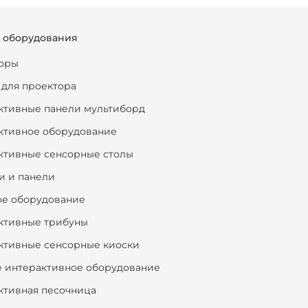
г оборудования
оры
 для проектора
ктивные панели мультиборд
ктивное оборудование
ктивные сенсорные столы
и и панели
ое оборудование
ктивные трибуны
ктивные сенсорные киоски
е интерактивное оборудование
ктивная песочница