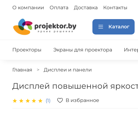
О компании
Оплата
Доставка
Контакты
Каталог
Проекторы
Экраны для проектора
Инте
Главная
Дисплеи и панели
Дисплей повышенной яркос
В избранное
(1)