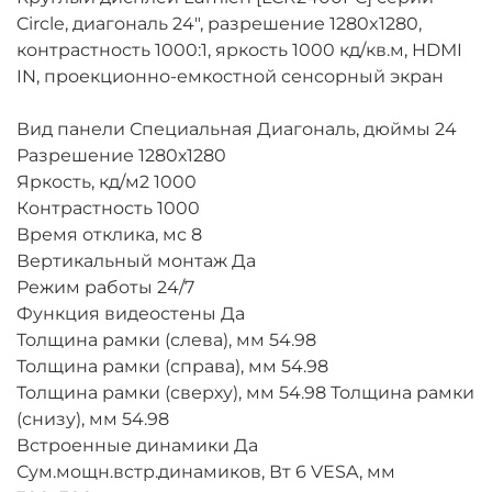
Circle, диагональ 24", разрешение 1280x1280,
контрастность 1000:1, яркость 1000 кд/кв.м, HDMI
IN, проекционно-емкостной сенсорный экран
Вид панели Специальная Диагональ, дюймы 24
Разрешение 1280х1280
Яркость, кд/м2 1000
Контрастность 1000
Время отклика, мс 8
Вертикальный монтаж Да
Режим работы 24/7
Функция видеостены Да
Толщина рамки (слева), мм 54.98
Толщина рамки (справа), мм 54.98
Толщина рамки (сверху), мм 54.98 Толщина рамки
(снизу), мм 54.98
Встроенные динамики Да
Сум.мощн.встр.динамиков, Вт 6 VESA, мм