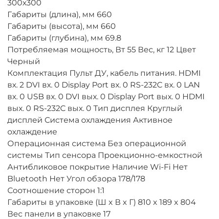
300х300
Габариты (длина), мм 660
Габариты (высота), мм 660
Габариты (глубина), мм 69.8
Потребляемая мощность, Вт 55 Вес, кг 12 Цвет
Черный
Комплектация Пульт ДУ, кабель питания. HDMI
вх. 2 DVI вх. 0 Display Port вх. 0 RS-232C вх. 0 LAN
вх. 0 USB вх. 0 DVI вых. 0 Display Port вых. 0 HDMI
вых. 0 RS-232C вых. 0 Тип дисплея Круглый
дисплей Система охлаждения Активное
охлаждение
Операционная система Без операционной
системы Тип сенсора Проекционно-емкостной
Антибликовое покрытие Наличие Wi-Fi Нет
Bluetooth Нет Угол обзора 178/178
Соотношение сторон 1:1
Габариты в упаковке (Ш x В x Г) 810 x 189 x 804
Вес панели в упаковке 17