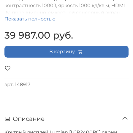
контрастность 1000:1, яркость 1000 кд/кв.м, HDMI
IN, проекционно-емкостной сенсорный экран
Показать полностью
39 987.00 руб.
В корзину
арт.
148917
Описание
Круглый дисплей Lumien [LCR2400PC] серии