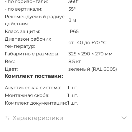
- по горизонтали:
360°
- по вертикали:
55°
Рекомендуемый радиус
8 м
действия:
Класс защиты:
IP65
Диапазон рабочих
от -40 до +70 °C
температур:
Габаритные размеры:
325 × 290 × 270 мм
Вес:
8.5 кг
Цвет:
зеленый (RAL 6005)
Комплект поставки:
Акустическая система:
1 шт.
Монтажная скоба:
1 шт.
Комплект документации:
1 шт.
Характеристики