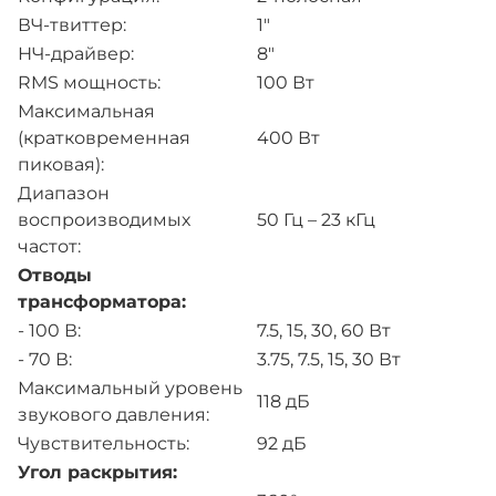
ВЧ-твиттер:
1″
НЧ-драйвер:
8″
RMS мощность:
100 Вт
Максимальная
(кратковременная
400 Вт
пиковая):
Диапазон
воспроизводимых
50 Гц – 23 кГц
частот:
Отводы
трансформатора:
- 100 В:
7.5, 15, 30, 60 Вт
- 70 В:
3.75, 7.5, 15, 30 Вт
Максимальный уровень
118 дБ
звукового давления:
Чувствительность:
92 дБ
Угол раскрытия: