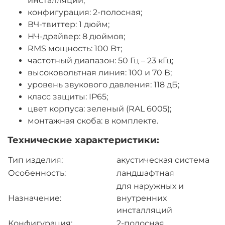
инсталляций;
конфигурация: 2-полосная;
ВЧ-твиттер: 1 дюйм;
НЧ-драйвер: 8 дюймов;
RMS мощность: 100 Вт;
частотный диапазон: 50 Гц – 23 кГц;
высоковольтная линия: 100 и 70 В;
уровень звукового давления: 118 дБ;
класс защиты: IP65;
цвет корпуса: зеленый (RAL 6005);
монтажная скоба: в комплекте.
Технические характеристики:
Тип изделия:
акустическая система
Особенность:
ландшафтная
для наружных и
Назначение:
внутренних
инсталляций
Конфигурация:
2-полосная