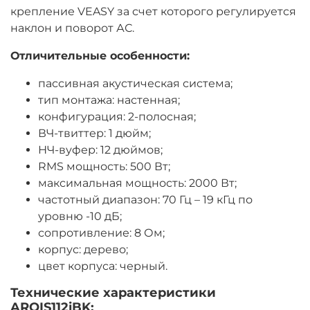
крепление VEASY за счет которого регулируется
наклон и поворот АС.
Отличительные особенности:
пассивная акустическая система;
тип монтажа: настенная;
конфигурация: 2-полосная;
ВЧ-твиттер: 1 дюйм;
НЧ-вуфер: 12 дюймов;
RMS мощность: 500 Вт;
максимальная мощность: 2000 Вт;
частотный диапазон: 70 Гц – 19 кГц по
уровню -10 дБ;
сопротивление: 8 Ом;
корпус: дерево;
цвет корпуса: черный.
Технические характеристики
ARQIS112iBK: