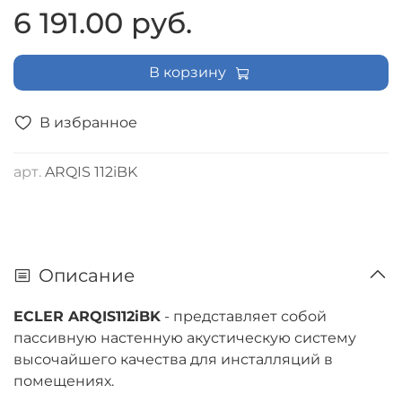
6 191.00 руб.
В корзину
В избранное
арт.
ARQIS 112iBK
Описание
ECLER ARQIS112iBK
- представляет собой
пассивную настенную акустическую систему
высочайшего качества для инсталляций в
помещениях.