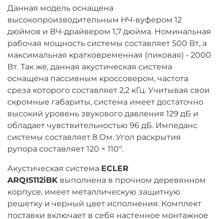
Данная модель оснащена
высокопроизводительным НЧ-вуфером 12
дюймов и ВЧ-драйвером 1,7 дюйма. Номинальная
рабочая мощность системы составляет 500 Вт, а
максимальная кратковременная (пиковая) - 2000
Вт. Так же, данная акустическая система
оснащена пассивным кроссовером, частота
среза которого составляет 2,2 кГц. Учитывая свои
скромные габариты, система имеет достаточно
высокий уровень звукового давления 129 дБ и
обладает чувствительностью 96 дБ. Импеданс
системы составляет 8 Ом. Угол раскрытия
рупора составляет 120 × 110°.
Акустическая система
ECLER
ARQIS112iBK
выполнена в прочном деревянном
корпусе, имеет металлическую защитную
решетку и черный цвет исполнения. Комплект
поставки включает в себя настенное монтажное