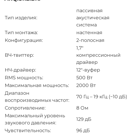
пассивная
Тип изделия:
акустическая
система
Тип монтажа:
настенная
Конфигурация:
2-полосная
1,7″
ВЧ-твиттер:
компрессионный
драйвер
НЧ-драйвер:
12″-вуфер
RMS мощность:
500 Вт
Максимальная мощность:
2000 Вт
Диапазон
70 Гц – 19 кГц (−10 дБ)
воспроизводимых частот:
Сопротивление:
8 Ом
Максимальный уровень
129 дБ
звукового давления:
Чувствительность:
96 дБ